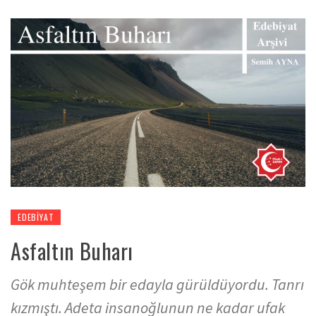
EDEBIYAT
Asfaltın Buharı
Gök muhteşem bir edayla gürüldüyordu. Tanrı
kızmıştı. Adeta insanoğlunun ne kadar ufak