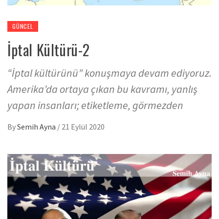
GÜNCEL
İptal Kültürü-2
“İptal kültürünü” konuşmaya devam ediyoruz.
Amerika’da ortaya çıkan bu kavramı, yanlış
yapan insanları; etiketleme, görmezden
By
Semih Ayna
/
21 Eylül 2020