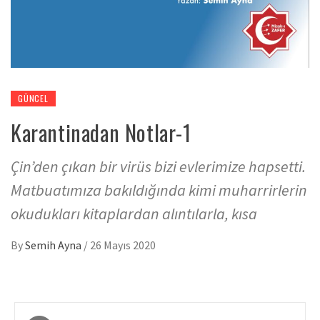
GÜNCEL
Karantinadan Notlar-1
Çin’den çıkan bir virüs bizi evlerimize hapsetti.
Matbuatımıza bakıldığında kimi muharrirlerin
okudukları kitaplardan alıntılarla, kısa
By
Semih Ayna
/
26 Mayıs 2020