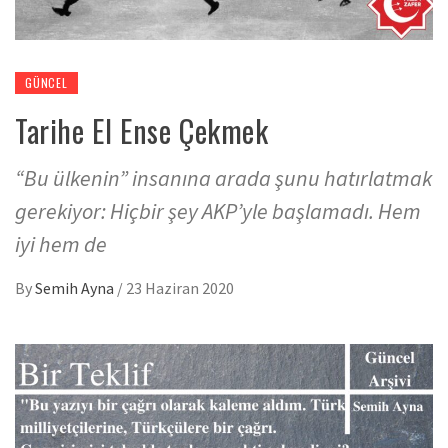
GÜNCEL
Tarihe El Ense Çekmek
“Bu ülkenin” insanına arada şunu hatırlatmak
gerekiyor: Hiçbir şey AKP’yle başlamadı. Hem
iyi hem de
By
Semih Ayna
/
23 Haziran 2020