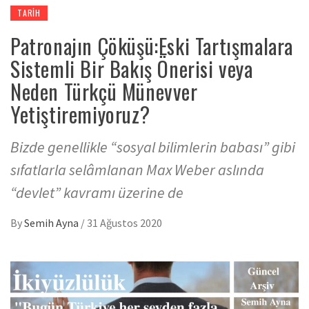
TARIH
Patronajın Çöküşü:Eski Tartışmalara
Sistemli Bir Bakış Önerisi veya
Neden Türkçü Münevver
Yetiştiremiyoruz?
Bizde genellikle “sosyal bilimlerin babası” gibi
sıfatlarla selâmlanan Max Weber aslında
“devlet” kavramı üzerine de
By
Semih Ayna
/
31 Ağustos 2020