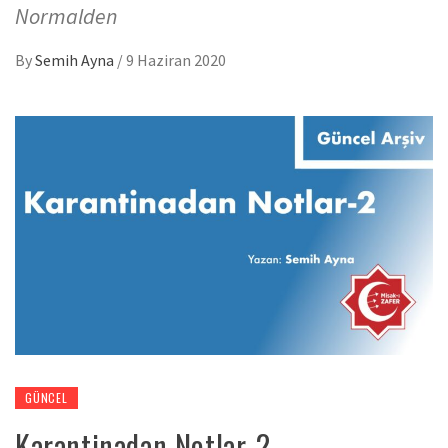
Normalden
By
Semih Ayna
/
9 Haziran 2020
GÜNCEL
Karantinadan Notlar-2