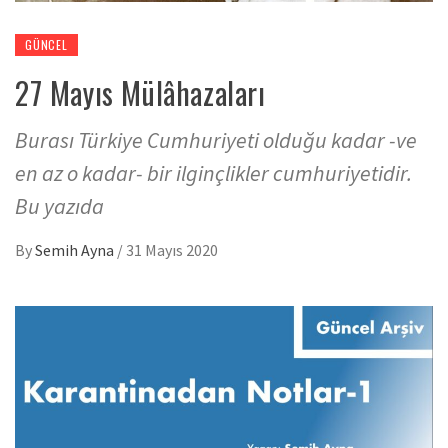
GÜNCEL
27 Mayıs Mülâhazaları
Burası Türkiye Cumhuriyeti olduğu kadar -ve
en az o kadar- bir ilginçlikler cumhuriyetidir.
Bu yazıda
By
Semih Ayna
/
31 Mayıs 2020