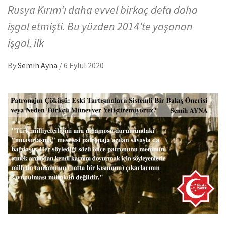
Rusya Kırım’ı daha evvel birkaç defa daha
işgal etmişti. Bu yüzden 2014’te yaşanan
işgal, ilk
By
Semih Ayna
/
6 Eylül 2020