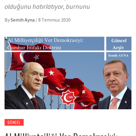
olduğunu hatırlatıyor, burnunu
By
Semih Ayna
/
8 Temmuz 2020
GÜNCEL