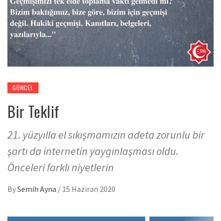
GÜNCEL
Bir Teklif
21. yüzyılla el sıkışmamızın adeta zorunlu bir
şartı da internetin yaygınlaşması oldu.
Önceleri farklı niyetlerin
By
Semih Ayna
/
15 Haziran 2020