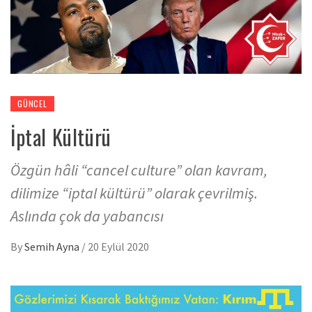
GÜNCEL
İptal Kültürü
Özgün hâli “cancel culture” olan kavram,
dilimize “iptal kültürü” olarak çevrilmiş.
Aslında çok da yabancısı
By
Semih Ayna
/
20 Eylül 2020