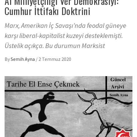
Al Milliyetçiliği Ver Demokrasiyi:
Cumhur İttifakı Doktrini
Marx, Amerikan İç Savaşı’nda feodal güneye
karşı liberal-kapitalist kuzeyi desteklemişti.
Üstelik açıkça. Bu durumun Marksist
By
Semih Ayna
/
2 Temmuz 2020