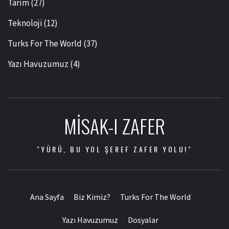
Tarım
(27)
Teknoloji
(12)
Turks For The World
(37)
Yazı Havuzumuz
(4)
MISAK-I ZAFER
"YÜRÜ, BU YOL ŞEREF ZAFER YOLU!"
Ana Sayfa
Biz Kimiz?
Turks For The World
Yazı Havuzumuz
Dosyalar