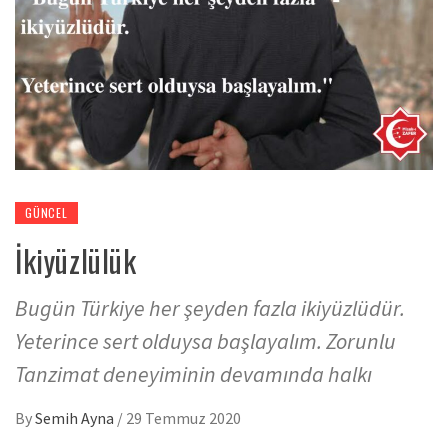
GÜNCEL
İkiyüzlülük
Bugün Türkiye her şeyden fazla ikiyüzlüdür.
Yeterince sert olduysa başlayalım. Zorunlu
Tanzimat deneyiminin devamında halkı
By
Semih Ayna
/
29 Temmuz 2020