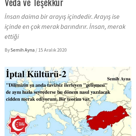
Veda ve Teşekkür
İnsan daima bir arayış içindedir. Arayış ise
içinde en çok merak barındırır. İnsan, merak
ettiği
By
Semih Ayna
/
15 Aralık 2020