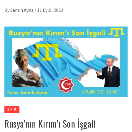
By
Semih Ayna
/
11 Eylül 2020
KIRIM
Rusya’nın Kırım’ı Son İşgali