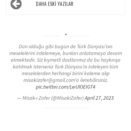
DAHA ESKI YAZILAR
Dün olduğu gibi bugün de Türk Dünyası’nın
meselelerini irdelemeye, bunları anlatamaya devam
etmektedir. Siz kıymetli dostlarımız da bu haykırışa
katılmak isterseniz Türk Dünyası’nı irdeleyen tüm
meselelerden herhangi birini kaleme alıp
misakizafer@gmail.com’a iletebilirsiniz.
pic.twitter.com/LwUlOEIGT4
— Misak-ı Zafer (@MisakiZafer)
April 27, 2023