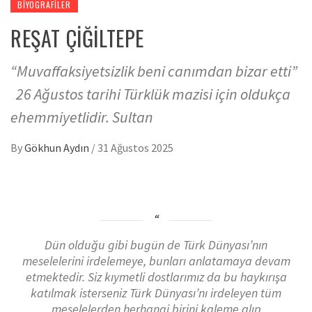
BIYOGRAFILER
REŞAT ÇİĞİLTEPE
“Muvaffaksiyetsizlik beni canımdan bizar etti”
26 Ağustos tarihi Türklük mazisi için oldukça
ehemmiyetlidir. Sultan
By
Gökhun Aydın
/
31 Ağustos 2025
Dün olduğu gibi bugün de Türk Dünyası’nın
meselelerini irdelemeye, bunları anlatamaya devam
etmektedir. Siz kıymetli dostlarımız da bu haykırışa
katılmak isterseniz Türk Dünyası’nı irdeleyen tüm
meselelerden herhangi birini kaleme alıp