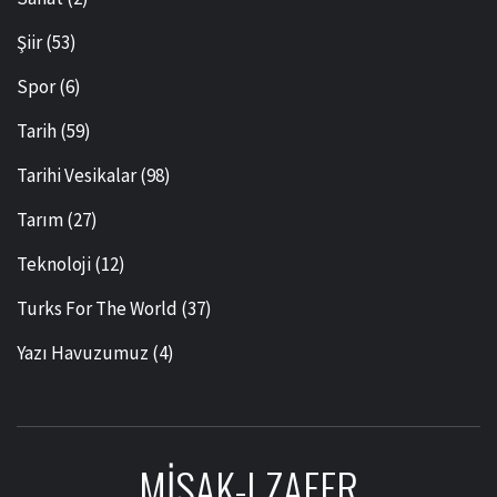
Şiir
(53)
Spor
(6)
Tarih
(59)
Tarihi Vesikalar
(98)
Tarım
(27)
Teknoloji
(12)
Turks For The World
(37)
Yazı Havuzumuz
(4)
MISAK-I ZAFER