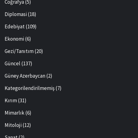
Coğrafya
(5)
Diplomasi
(18)
Edebiyat
(109)
Ekonomi
(6)
Gezi/Tanıtım
(20)
Güncel
(137)
Güney Azerbaycan
(2)
Kategorilendirilmemiş
(7)
Kırım
(31)
Mimarlık
(6)
Mitoloji
(12)
Sanat
(2)