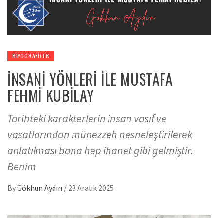
BIYOGRAFILER
İNSANİ YÖNLERİ İLE MUSTAFA
FEHMİ KUBİLAY
Tarihteki karakterlerin insan vasıf ve
vasatlarından münezzeh nesneleştirilerek
anlatılması bana hep ihanet gibi gelmiştir.
Benim
By
Gökhun Aydın
/
23 Aralık 2025