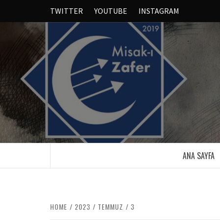
TWITTER
YOUTUBE
INSTAGRAM
ANA SAYFA
HOME
2023
TEMMUZ
3