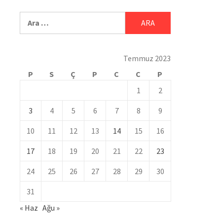
Temmuz 2023
P
S
Ç
P
C
C
P
1
2
3
4
5
6
7
8
9
10
11
12
13
14
15
16
17
18
19
20
21
22
23
24
25
26
27
28
29
30
31
« Haz
Ağu »