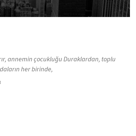
dırır, annemin çocukluğu Duraklardan, toplu
daların her birinde,
3