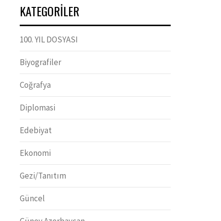
KATEGORILER
100. YIL DOSYASI
Biyografiler
Coğrafya
Diplomasi
Edebiyat
Ekonomi
Gezi/Tanıtım
Güncel
Güney Azerbaycan