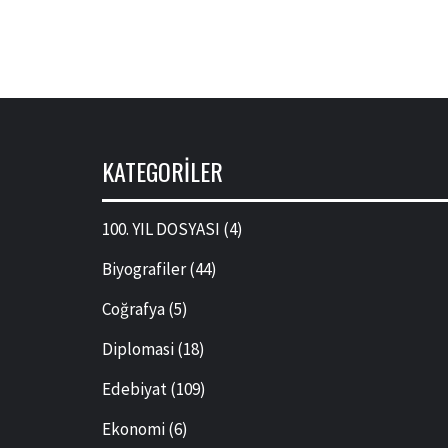
KATEGORILER
100. YIL DOSYASI
(4)
Biyografiler
(44)
Coğrafya
(5)
Diplomasi
(18)
Edebiyat
(109)
Ekonomi
(6)