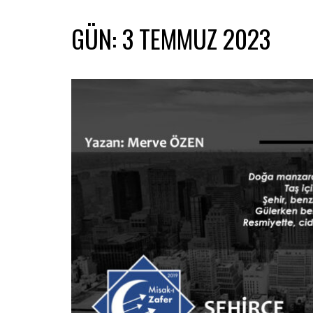
GÜN:
3 TEMMUZ 2023