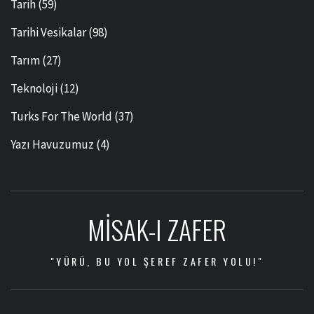
Tarih
(59)
Tarihi Vesikalar
(98)
Tarım
(27)
Teknoloji
(12)
Turks For The World
(37)
Yazı Havuzumuz
(4)
MISAK-I ZAFER
"YÜRÜ, BU YOL ŞEREF ZAFER YOLU!"