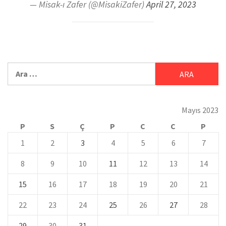
— Misak-ı Zafer (@MisakiZafer)
April 27, 2023
Mayıs 2023
P
S
Ç
P
C
C
P
1
2
3
4
5
6
7
8
9
10
11
12
13
14
15
16
17
18
19
20
21
22
23
24
25
26
27
28
29
30
31