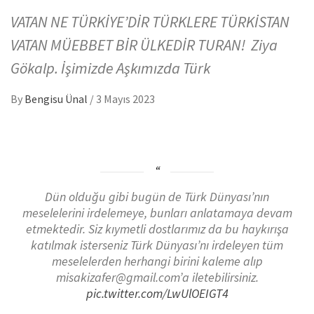
VATAN NE TÜRKİYE’DİR TÜRKLERE TÜRKİSTAN
VATAN MÜEBBET BİR ÜLKEDİR TURAN! Ziya
Gökalp. İşimizde Aşkımızda Türk
By
Bengisu Ünal
/
3 Mayıs 2023
Dün olduğu gibi bugün de Türk Dünyası’nın
meselelerini irdelemeye, bunları anlatamaya devam
etmektedir. Siz kıymetli dostlarımız da bu haykırışa
katılmak isterseniz Türk Dünyası’nı irdeleyen tüm
meselelerden herhangi birini kaleme alıp
misakizafer@gmail.com’a iletebilirsiniz.
pic.twitter.com/LwUlOEIGT4