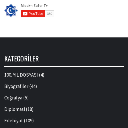
KATEGORILER
100. YIL DOSYASI
(4)
Biyografiler
(44)
Coğrafya
(5)
Diplomasi
(18)
Edebiyat
(109)