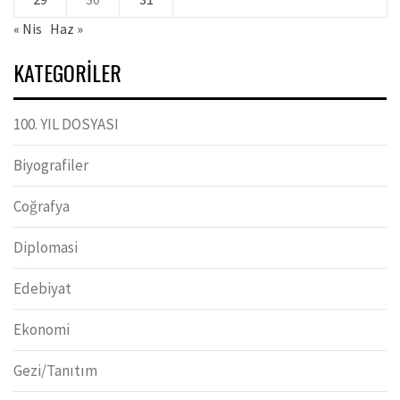
« Nis
Haz »
KATEGORILER
100. YIL DOSYASI
Biyografiler
Coğrafya
Diplomasi
Edebiyat
Ekonomi
Gezi/Tanıtım