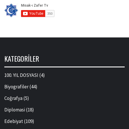
KATEGORILER
100. YIL DOSYASI
(4)
Biyografiler
(44)
Coğrafya
(5)
Diplomasi
(18)
Edebiyat
(109)