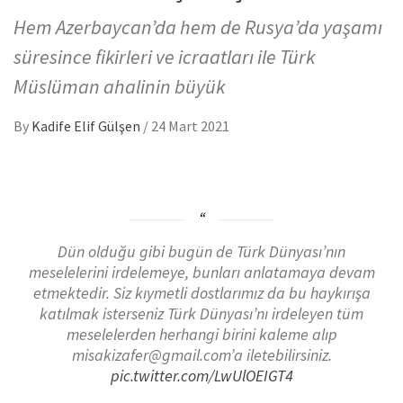
Hem Azerbaycan’da hem de Rusya’da yaşamı
süresince fikirleri ve icraatları ile Türk
Müslüman ahalinin büyük
By
Kadife Elif Gülşen
/
24 Mart 2021
Dün olduğu gibi bugün de Türk Dünyası’nın
meselelerini irdelemeye, bunları anlatamaya devam
etmektedir. Siz kıymetli dostlarımız da bu haykırışa
katılmak isterseniz Türk Dünyası’nı irdeleyen tüm
meselelerden herhangi birini kaleme alıp
misakizafer@gmail.com’a iletebilirsiniz.
pic.twitter.com/LwUlOEIGT4