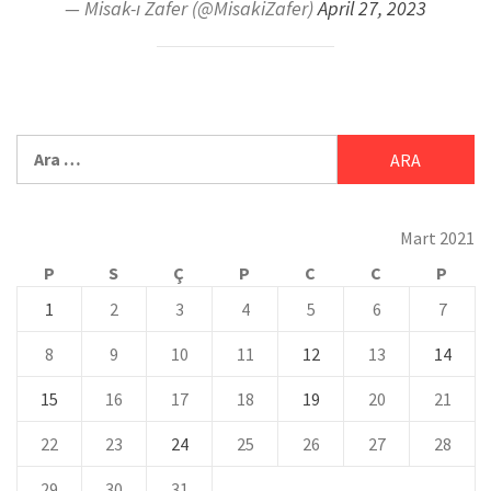
— Misak-ı Zafer (@MisakiZafer)
April 27, 2023
Mart 2021
P
S
Ç
P
C
C
P
1
2
3
4
5
6
7
8
9
10
11
12
13
14
15
16
17
18
19
20
21
22
23
24
25
26
27
28
29
30
31