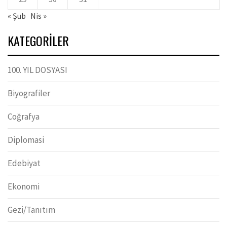
« Şub
Nis »
KATEGORILER
100. YIL DOSYASI
Biyografiler
Coğrafya
Diplomasi
Edebiyat
Ekonomi
Gezi/Tanıtım