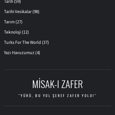
Tarih
(59)
Tarihi Vesikalar
(98)
Tarım
(27)
Teknoloji
(12)
Turks For The World
(37)
Yazı Havuzumuz
(4)
MISAK-I ZAFER
"YÜRÜ, BU YOL ŞEREF ZAFER YOLU!"