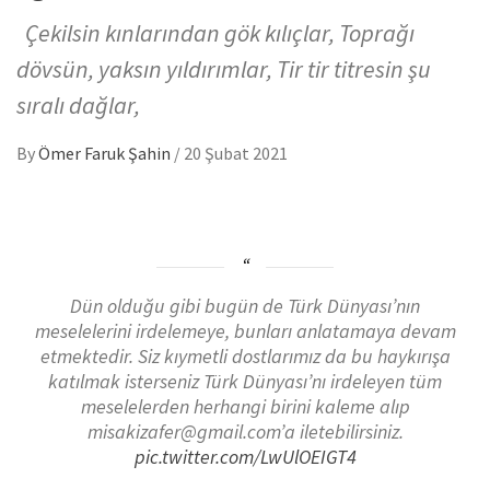
Çekilsin kınlarından gök kılıçlar, Toprağı
dövsün, yaksın yıldırımlar, Tir tir titresin şu
sıralı dağlar,
By
Ömer Faruk Şahin
/
20 Şubat 2021
Dün olduğu gibi bugün de Türk Dünyası’nın
meselelerini irdelemeye, bunları anlatamaya devam
etmektedir. Siz kıymetli dostlarımız da bu haykırışa
katılmak isterseniz Türk Dünyası’nı irdeleyen tüm
meselelerden herhangi birini kaleme alıp
misakizafer@gmail.com’a iletebilirsiniz.
pic.twitter.com/LwUlOEIGT4