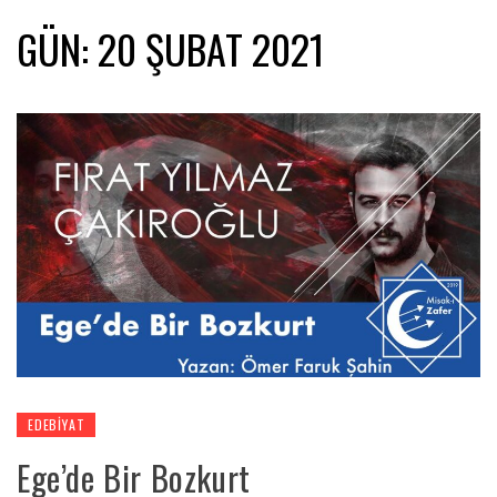
GÜN:
20 ŞUBAT 2021
EDEBIYAT
Ege’de Bir Bozkurt