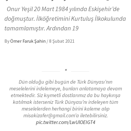
Onur Yeşil 20 Mart 1984 yılında Eskişehir’de
doğmuştur. İlköğretimini Kurtuluş İlkokulunda
tamamlamıştır. Ardından 19
By
Ömer Faruk Şahin
/
8 Şubat 2021
Dün olduğu gibi bugün de Türk Dünyası’nın
meselelerini irdelemeye, bunları anlatamaya devam
etmektedir. Siz kıymetli dostlarımız da bu haykırışa
katılmak isterseniz Türk Dünyası’nı irdeleyen tüm
meselelerden herhangi birini kaleme alıp
misakizafer@gmail.com’a iletebilirsiniz.
pic.twitter.com/LwUlOEIGT4