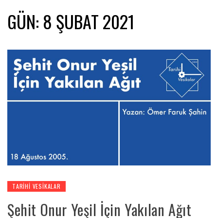
GÜN:
8 ŞUBAT 2021
TARIHI VESIKALAR
Şehit Onur Yeşil İçin Yakılan Ağıt