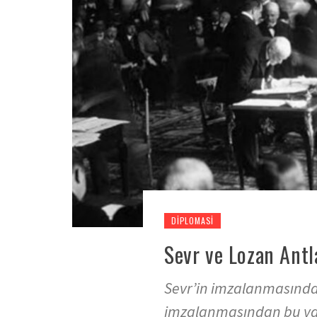
DIPLOMASI
Sevr ve Lozan Ant
Sevr’in imzalanmasında
imzalanmasından bu yan