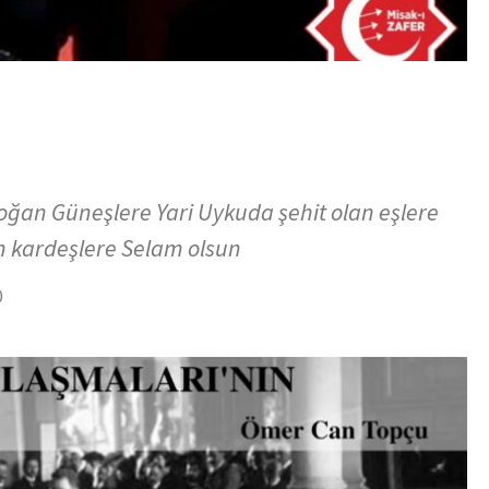
ğan Güneşlere Yari Uykuda şehit olan eşlere
 kardeşlere Selam olsun
0