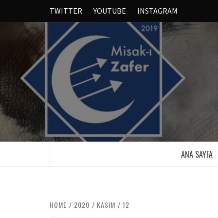
TWITTER
YOUTUBE
INSTAGRAM
ANA SAYFA
HOME
2020
KASIM
12