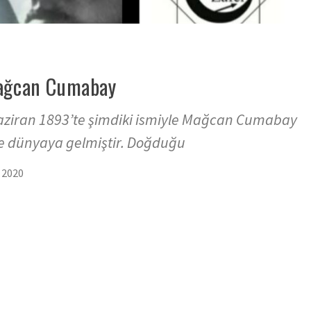
Mağcan Cumabay
iran 1893’te şimdiki ismiyle Mağcan Cumabay
’de dünyaya gelmiştir. Doğduğu
 2020