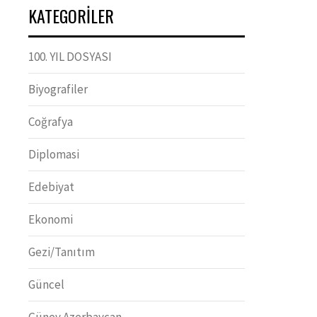
KATEGORILER
100. YIL DOSYASI
Biyografiler
Coğrafya
Diplomasi
Edebiyat
Ekonomi
Gezi/Tanıtım
Güncel
Güney Azerbaycan