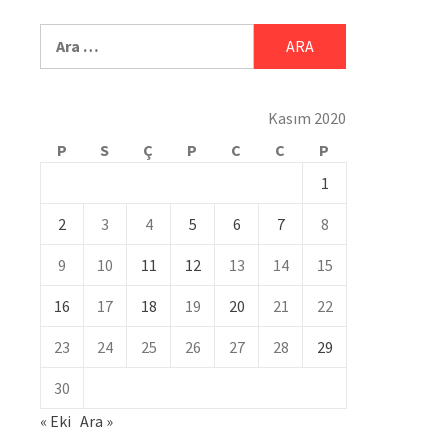
Kasım 2020
P
S
Ç
P
C
C
P
1
2
3
4
5
6
7
8
9
10
11
12
13
14
15
16
17
18
19
20
21
22
23
24
25
26
27
28
29
30
« Eki
Ara »