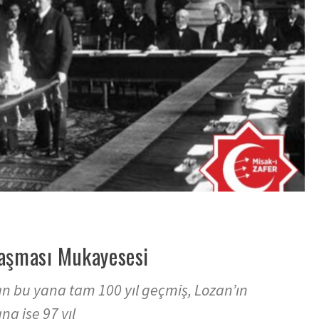
laşması Mukayesesi
n bu yana tam 100 yıl geçmiş, Lozan’ın
a ise 97 yıl