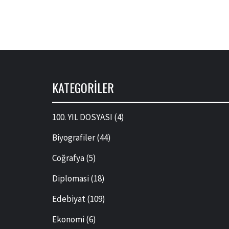
KATEGORILER
100. YIL DOSYASI
(4)
Biyografiler
(44)
Coğrafya
(5)
Diplomasi
(18)
Edebiyat
(109)
Ekonomi
(6)