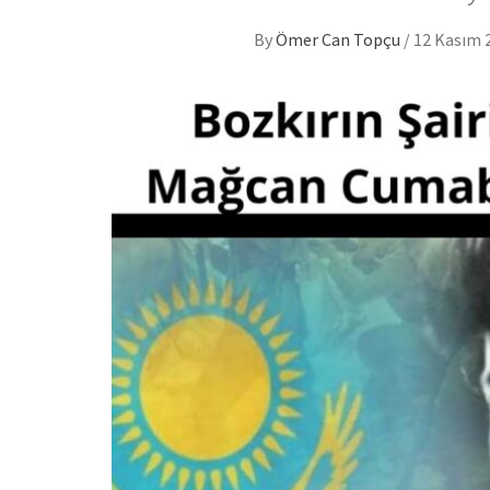
By
Ömer Can Topçu
/
12 Kasım 