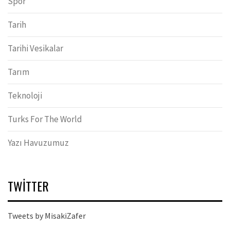
Spor
Tarih
Tarihi Vesikalar
Tarım
Teknoloji
Turks For The World
Yazı Havuzumuz
TWITTER
Tweets by MisakiZafer