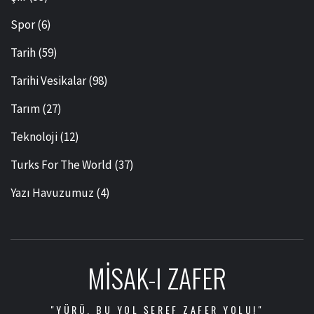
Spor
(6)
Tarih
(59)
Tarihi Vesikalar
(98)
Tarım
(27)
Teknoloji
(12)
Turks For The World
(37)
Yazı Havuzumuz
(4)
MISAK-I ZAFER
"YÜRÜ, BU YOL ŞEREF ZAFER YOLU!"