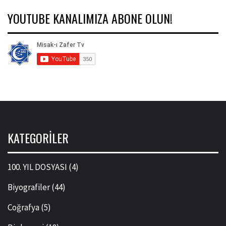
YOUTUBE KANALIMIZA ABONE OLUN!
KATEGORILER
100. YIL DOSYASI
(4)
Biyografiler
(44)
Coğrafya
(5)