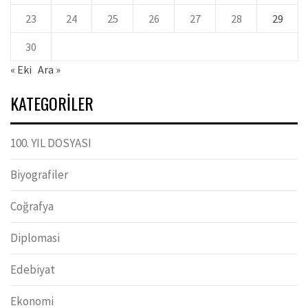
23
24
25
26
27
28
29
30
« Eki
Ara »
KATEGORILER
100. YIL DOSYASI
Biyografiler
Coğrafya
Diplomasi
Edebiyat
Ekonomi