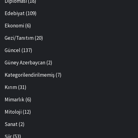
Diplomasi
(18)
Edebiyat
(109)
Ekonomi
(6)
Gezi/Tanıtım
(20)
Güncel
(137)
Güney Azerbaycan
(2)
Kategorilendirilmemiş
(7)
Kırım
(31)
Mimarlık
(6)
Mitoloji
(12)
Sanat
(2)
Şiir
(53)