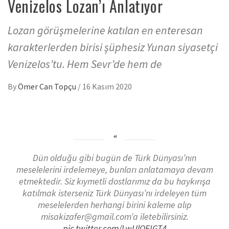
Venizelos Lozan’ı Anlatıyor
Lozan görüşmelerine katılan en enteresan
karakterlerden birisi şüphesiz Yunan siyasetçi
Venizelos’tu. Hem Sevr’de hem de
By
Ömer Can Topçu
/
16 Kasım 2020
Dün olduğu gibi bugün de Türk Dünyası’nın
meselelerini irdelemeye, bunları anlatamaya devam
etmektedir. Siz kıymetli dostlarımız da bu haykırışa
katılmak isterseniz Türk Dünyası’nı irdeleyen tüm
meselelerden herhangi birini kaleme alıp
misakizafer@gmail.com’a iletebilirsiniz.
pic.twitter.com/LwUlOEIGT4