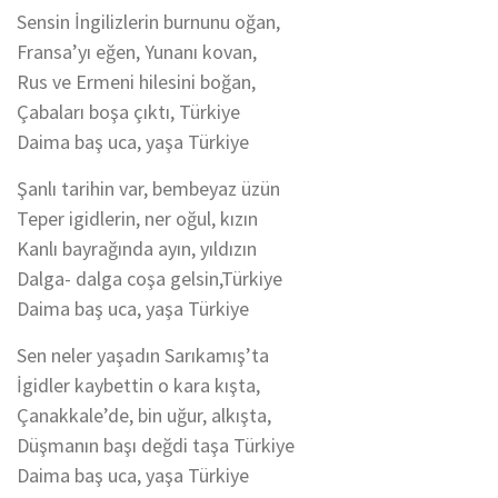
Sensin İngilizlerin burnunu oğan,
Fransa’yı eğen, Yunanı kovan,
Rus ve Ermeni hilesini boğan,
Çabaları boşa çıktı, Türkiye
Daima baş uca, yaşa Türkiye
Şanlı tarihin var, bembeyaz üzün
Teper igidlerin, ner oğul, kızın
Kanlı bayrağında ayın, yıldızın
Dalga- dalga coşa gelsin,Türkiye
Daima baş uca, yaşa Türkiye
Sen neler yaşadın Sarıkamış’ta
İgidler kaybettin o kara kışta,
Çanakkale’de, bin uğur, alkışta,
Düşmanın başı değdi taşa Türkiye
Daima baş uca, yaşa Türkiye