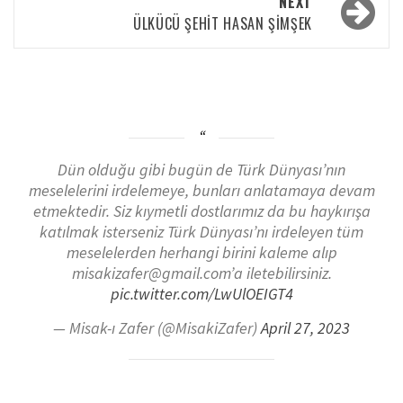
NEXT
ÜLKÜCÜ ŞEHIT HASAN ŞIMŞEK
Dün olduğu gibi bugün de Türk Dünyası’nın
meselelerini irdelemeye, bunları anlatamaya devam
etmektedir. Siz kıymetli dostlarımız da bu haykırışa
katılmak isterseniz Türk Dünyası’nı irdeleyen tüm
meselelerden herhangi birini kaleme alıp
misakizafer@gmail.com’a iletebilirsiniz.
pic.twitter.com/LwUlOEIGT4
— Misak-ı Zafer (@MisakiZafer)
April 27, 2023