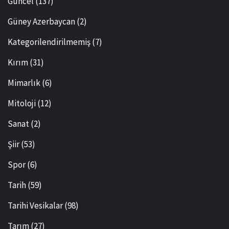
Güncel
(137)
Güney Azerbaycan
(2)
Kategorilendirilmemiş
(7)
Kırım
(31)
Mimarlık
(6)
Mitoloji
(12)
Sanat
(2)
Şiir
(53)
Spor
(6)
Tarih
(59)
Tarihi Vesikalar
(98)
Tarım
(27)