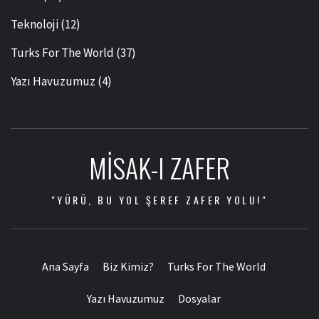
Teknoloji
(12)
Turks For The World
(37)
Yazı Havuzumuz
(4)
MISAK-I ZAFER
"YÜRÜ, BU YOL ŞEREF ZAFER YOLU!"
Ana Sayfa
Biz Kimiz?
Turks For The World
Yazı Havuzumuz
Dosyalar