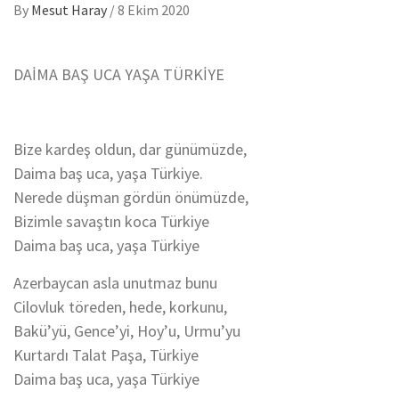
By
Mesut Haray
/
8 Ekim 2020
DAİMA BAŞ UCA YAŞA TÜRKİYE
Bize kardeş oldun, dar günümüzde,
Daima baş uca, yaşa Türkiye.
Nerede düşman gördün önümüzde,
Bizimle savaştın koca Türkiye
Daima baş uca, yaşa Türkiye
Azerbaycan asla unutmaz bunu
Cilovluk töreden, hede, korkunu,
Bakü’yü, Gence’yi, Hoy’u, Urmu’yu
Kurtardı Talat Paşa, Türkiye
Daima baş uca, yaşa Türkiye