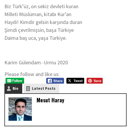
Biz Türk’üz, on sekiz devleti kuran
Milleti Müslüman, kitabı Kur’an
Haydi! Kimdir gelsin karşında duran
Şimdi çevrilmişsin, başa Türkiye
Daima baş uca, yaşa Türkiye.
Karim Gülendam -Urmu 2020
Please follow and like us:
Bio
Latest Posts
Mesut Haray