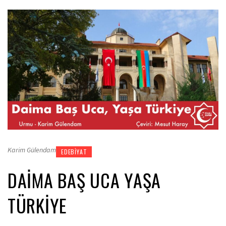
Karim Gülendam
EDEBIYAT
DAIMA BAŞ UCA YAŞA
TÜRKIYE