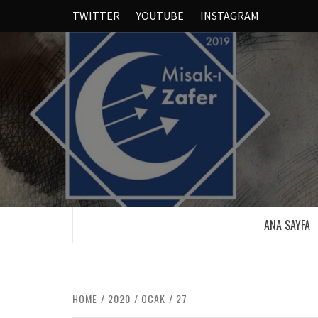
TWITTER
YOUTUBE
INSTAGRAM
ANA SAYFA
HOME
2020
OCAK
27