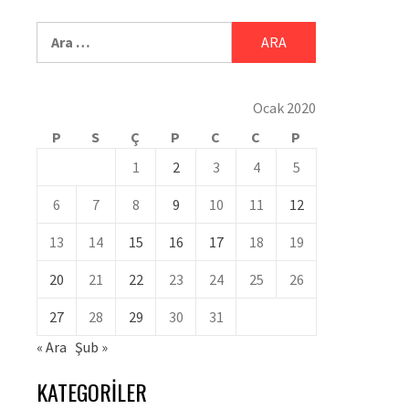
Ocak 2020
P
S
Ç
P
C
C
P
1
2
3
4
5
6
7
8
9
10
11
12
13
14
15
16
17
18
19
20
21
22
23
24
25
26
27
28
29
30
31
« Ara
Şub »
KATEGORILER