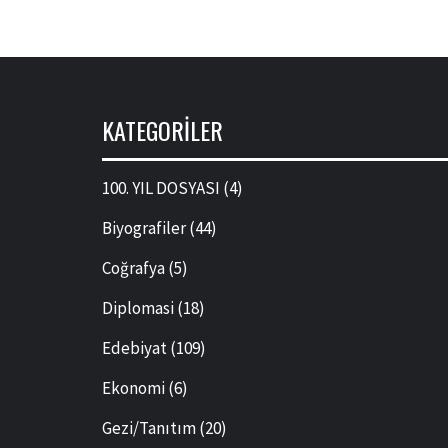
KATEGORILER
100. YIL DOSYASI
(4)
Biyografiler
(44)
Coğrafya
(5)
Diplomasi
(18)
Edebiyat
(109)
Ekonomi
(6)
Gezi/Tanıtım
(20)