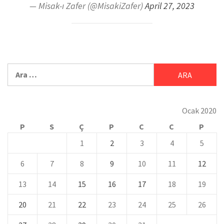
— Misak-ı Zafer (@MisakiZafer)
April 27, 2023
Ocak 2020
P
S
Ç
P
C
C
P
1
2
3
4
5
6
7
8
9
10
11
12
13
14
15
16
17
18
19
20
21
22
23
24
25
26