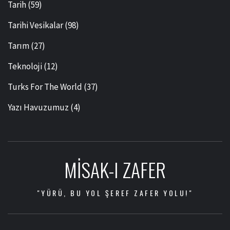
Tarih
(59)
Tarihi Vesikalar
(98)
Tarım
(27)
Teknoloji
(12)
Turks For The World
(37)
Yazı Havuzumuz
(4)
MISAK-I ZAFER
"YÜRÜ, BU YOL ŞEREF ZAFER YOLU!"