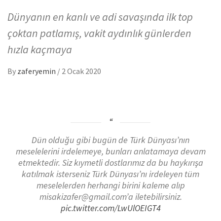
Dünyanın en kanlı ve adi savaşında ilk top
çoktan patlamış, vakit aydınlık günlerden
hızla kaçmaya
By
zaferyemin
/
2 Ocak 2020
Dün olduğu gibi bugün de Türk Dünyası’nın
meselelerini irdelemeye, bunları anlatamaya devam
etmektedir. Siz kıymetli dostlarımız da bu haykırışa
katılmak isterseniz Türk Dünyası’nı irdeleyen tüm
meselelerden herhangi birini kaleme alıp
misakizafer@gmail.com’a iletebilirsiniz.
pic.twitter.com/LwUlOEIGT4