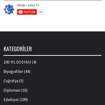
KATEGORILER
100. YIL DOSYASI
(4)
Biyografiler
(44)
Coğrafya
(5)
Diplomasi
(18)
Edebiyat
(109)