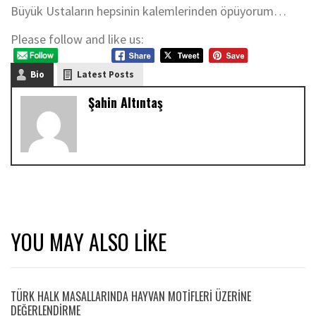
Büyük Ustaların hepsinin kalemlerinden öpüyorum…
Please follow and like us:
Bio
Latest Posts
Şahin Altıntaş
YOU MAY ALSO LIKE
TÜRK HALK MASALLARINDA HAYVAN MOTİFLERİ ÜZERİNE
DEĞERLENDİRME