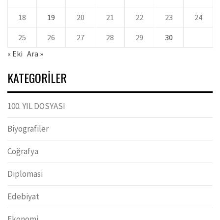
18
19
20
21
22
23
24
25
26
27
28
29
30
« Eki
Ara »
KATEGORILER
100. YIL DOSYASI
Biyografiler
Coğrafya
Diplomasi
Edebiyat
Ekonomi