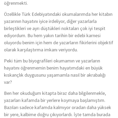
öğrenmekti.
Özellikle Türk Edebiyatındaki okumalarımda her kitabın
yazarının hayatını iyice irdeliyor, diğer yazarlarla
birleştikleri ve ayrı düştükleri noktaları çok iyi tespit
ediyordum. Bu hem yakın tarihin bir edebi karnesi
oluyordu benim için hem de yazarların fikirlerini objektif
olarak karşılaştırma imkanı veriyordu.
Peki tüm bu biyografileri okumamın ve yazarların
hayatını öğrenmemin benim hayatımdaki en büyük
kıskançlık duygusunu yaşamamla nasıl bir akrabalığı
var?
Ben her okuduğum kitapta biraz daha bilgilenmekle,
yazarları kafamda bir yerlere koymaya başlamıştım.
Bazıları sadece kafamda kalmıyor oradan daha yüksek
bir yere, kalbime doğru çıkıyorlardı. İşte tamda burada