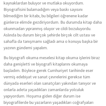
kaynaklardan buluyor ve mutlaka okuyordum.
Biyografisini bulamadığım veya baskı sayısını
bilmediğim bir kitabı, bu bilgileri öğrenene kadar
günlerce elimde gezdiriyordum. Bu durumda kitap daha
okunmadan yıpranmış oluyor ve cildi bozuluyordu.
Aslında bu durum birçok şehirde birçok cilt ustası ve
sahafla da tanışmamı sağladı ama o konuyu başka bir
yazının gündemi yapalım.
Bu biyografi okuma meselesi kitap okuma işlerini biraz
daha genişletti ve biyografi kitaplarını okumaya
başladım. Böylece gerek Cumhuriyet tarihinde eser
vermiş edebiyat ve sanat çevrelerini gerekse tüm
dünyada eserleri olan sanatçıları yakından tanıyor ve
onlarla adeta yaşadıkları zamanlarda yolculuk
yapıyordum. Hoşuma giden diğer durum ise
biyografilerde bu yazarların yaşadıkları coğrafyaları