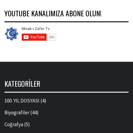
YOUTUBE KANALIMIZA ABONE OLUN!
KATEGORILER
100. YIL DOSYASI
(4)
Biyografiler
(44)
Coğrafya
(5)