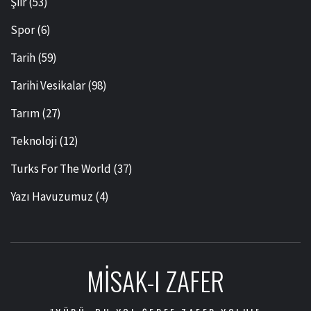
Şiir
(53)
Spor
(6)
Tarih
(59)
Tarihi Vesikalar
(98)
Tarım
(27)
Teknoloji
(12)
Turks For The World
(37)
Yazı Havuzumuz
(4)
MISAK-I ZAFER