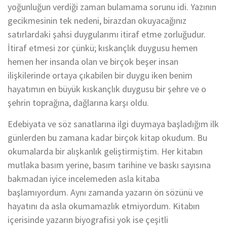
yoğunluğun verdiği zaman bulamama sorunu idi. Yazının
gecikmesinin tek nedeni, birazdan okuyacağınız
satırlardaki şahsi duygularımı itiraf etme zorluğudur.
İtiraf etmesi zor çünkü; kıskançlık duygusu hemen
hemen her insanda olan ve birçok beşer insan
ilişkilerinde ortaya çıkabilen bir duygu iken benim
hayatımın en büyük kıskançlık duygusu bir şehre ve o
şehrin toprağına, dağlarına karşı oldu.
Edebiyata ve söz sanatlarına ilgi duymaya başladığım ilk
günlerden bu zamana kadar birçok kitap okudum. Bu
okumalarda bir alışkanlık geliştirmiştim. Her kitabın
mutlaka basım yerine, basım tarihine ve baskı sayısına
bakmadan iyice incelemeden asla kitaba
başlamıyordum. Aynı zamanda yazarın ön sözünü ve
hayatını da asla okumamazlık etmiyordum. Kitabın
içerisinde yazarın biyografisi yok ise çeşitli