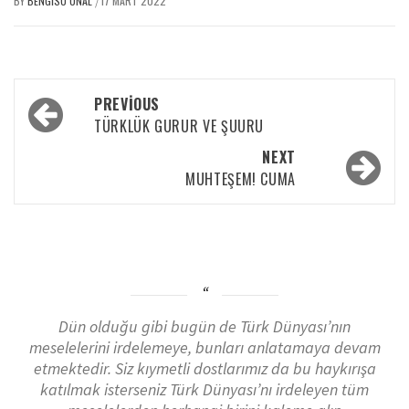
BY
BENGISU ÜNAL
17 MART 2022
/
PREVIOUS
TÜRKLÜK GURUR VE ŞUURU
NEXT
MUHTEŞEM! CUMA
Dün olduğu gibi bugün de Türk Dünyası’nın
meselelerini irdelemeye, bunları anlatamaya devam
etmektedir. Siz kıymetli dostlarımız da bu haykırışa
katılmak isterseniz Türk Dünyası’nı irdeleyen tüm