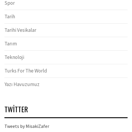
Spor
Tarih
Tarihi Vesikalar
Tarım
Teknoloji
Turks For The World
Yazı Havuzumuz
TWITTER
Tweets by MisakiZafer