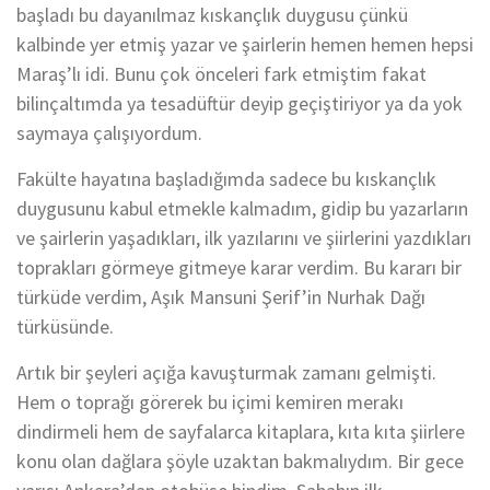
başladı bu dayanılmaz kıskançlık duygusu çünkü
kalbinde yer etmiş yazar ve şairlerin hemen hemen hepsi
Maraş’lı idi. Bunu çok önceleri fark etmiştim fakat
bilinçaltımda ya tesadüftür deyip geçiştiriyor ya da yok
saymaya çalışıyordum.
Fakülte hayatına başladığımda sadece bu kıskançlık
duygusunu kabul etmekle kalmadım, gidip bu yazarların
ve şairlerin yaşadıkları, ilk yazılarını ve şiirlerini yazdıkları
toprakları görmeye gitmeye karar verdim. Bu kararı bir
türküde verdim, Aşık Mansuni Şerif’in Nurhak Dağı
türküsünde.
Artık bir şeyleri açığa kavuşturmak zamanı gelmişti.
Hem o toprağı görerek bu içimi kemiren merakı
dindirmeli hem de sayfalarca kitaplara, kıta kıta şiirlere
konu olan dağlara şöyle uzaktan bakmalıydım. Bir gece