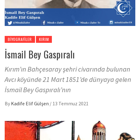
BIYOGRAFILER
KIRIM
İsmail Bey Gaspıralı
Kırım’ın Bahçesaray şehri civarında bulunan
Avcı köyünde 21 Mart 1851’de dünyaya gelen
İsmail Bey Gaspıralı’nın
By
Kadife Elif Gülşen
/
13 Temmuz 2021