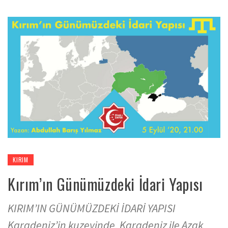
KIRIM
Kırım’ın Günümüzdeki İdari Yapısı
KIRIM’IN GÜNÜMÜZDEKİ İDARİ YAPISI
Karadeniz’in kuzeyinde, Karadeniz ile Azak