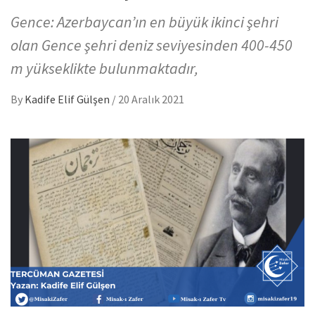
Gence: Azerbaycan’ın en büyük ikinci şehri
olan Gence şehri deniz seviyesinden 400-450
m yükseklikte bulunmaktadır,
By
Kadife Elif Gülşen
/
20 Aralık 2021