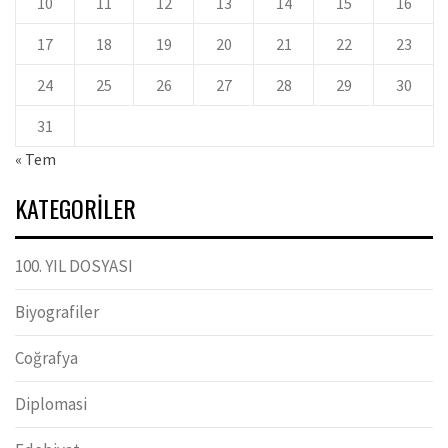
10
11
12
13
14
15
16
17
18
19
20
21
22
23
24
25
26
27
28
29
30
31
« Tem
KATEGORILER
100. YIL DOSYASI
Biyografiler
Coğrafya
Diplomasi