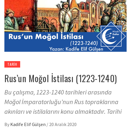
TARIH
Rus’un Moğol İstilası (1223-1240)
Bu çalışma, 1223-1240 tarihleri arasında
Moğol İmparatorluğu’nun Rus topraklarına
akınları ve istilalarını konu almaktadır. Tarihi
By
Kadife Elif Gülşen
/
20 Aralık 2020