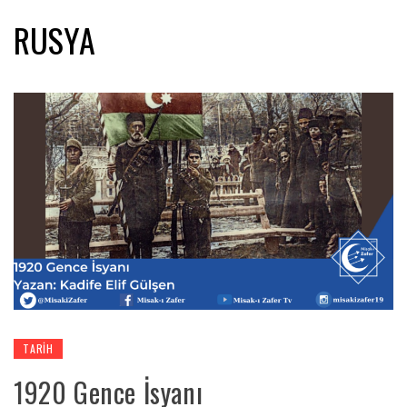
RUSYA
TARIH
1920 Gence İsyanı