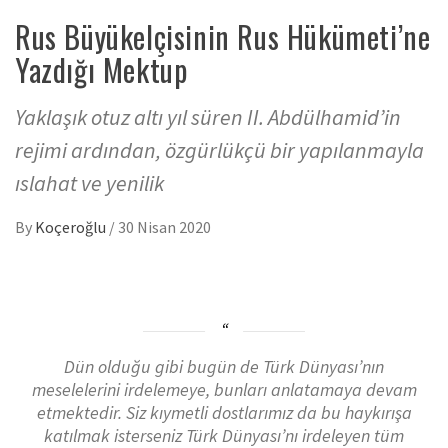
Rus Büyükelçisinin Rus Hükümeti’ne
Yazdığı Mektup
Yaklaşık otuz altı yıl süren II. Abdülhamid’in
rejimi ardından, özgürlükçü bir yapılanmayla
ıslahat ve yenilik
By
Koçeroğlu
/
30 Nisan 2020
Dün olduğu gibi bugün de Türk Dünyası’nın
meselelerini irdelemeye, bunları anlatamaya devam
etmektedir. Siz kıymetli dostlarımız da bu haykırışa
katılmak isterseniz Türk Dünyası’nı irdeleyen tüm