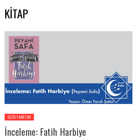
KITAP
GEZI/TANITIM
İnceleme: Fatih Harbiye