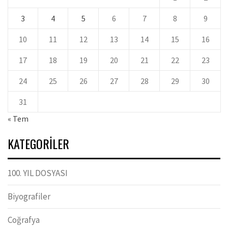
3
4
5
6
7
8
9
10
11
12
13
14
15
16
17
18
19
20
21
22
23
24
25
26
27
28
29
30
31
« Tem
KATEGORILER
100. YIL DOSYASI
Biyografiler
Coğrafya