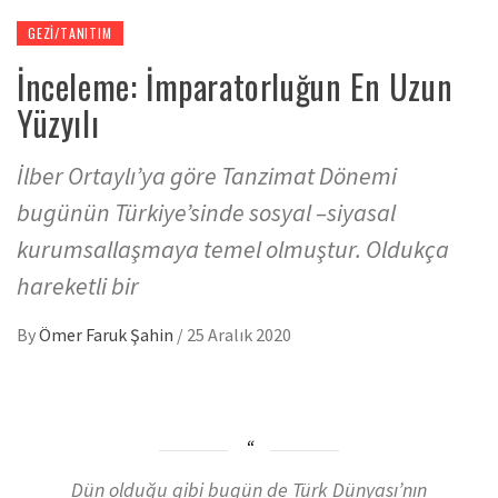
GEZI/TANITIM
İnceleme: İmparatorluğun En Uzun
Yüzyılı
İlber Ortaylı’ya göre Tanzimat Dönemi
bugünün Türkiye’sinde sosyal –siyasal
kurumsallaşmaya temel olmuştur. Oldukça
hareketli bir
By
Ömer Faruk Şahin
/
25 Aralık 2020
Dün olduğu gibi bugün de Türk Dünyası’nın