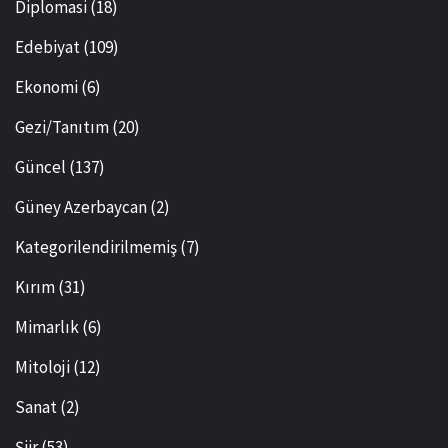
Diplomasi
(18)
Edebiyat
(109)
Ekonomi
(6)
Gezi/Tanıtım
(20)
Güncel
(137)
Güney Azerbaycan
(2)
Kategorilendirilmemiş
(7)
Kırım
(31)
Mimarlık
(6)
Mitoloji
(12)
Sanat
(2)
Şiir
(53)