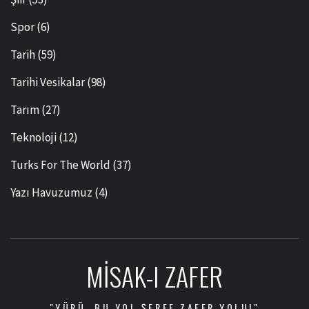
Spor
(6)
Tarih
(59)
Tarihi Vesikalar
(98)
Tarım
(27)
Teknoloji
(12)
Turks For The World
(37)
Yazı Havuzumuz
(4)
MISAK-I ZAFER
"YÜRÜ, BU YOL ŞEREF ZAFER YOLU!"