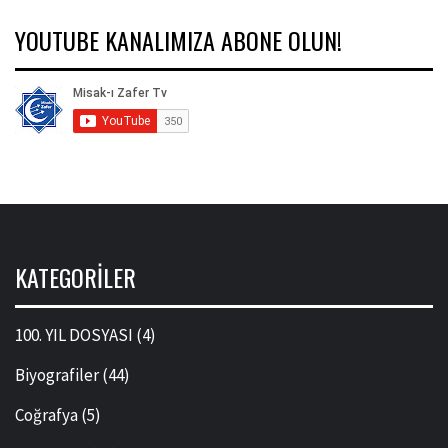
YOUTUBE KANALIMIZA ABONE OLUN!
KATEGORILER
100. YIL DOSYASI
(4)
Biyografiler
(44)
Coğrafya
(5)