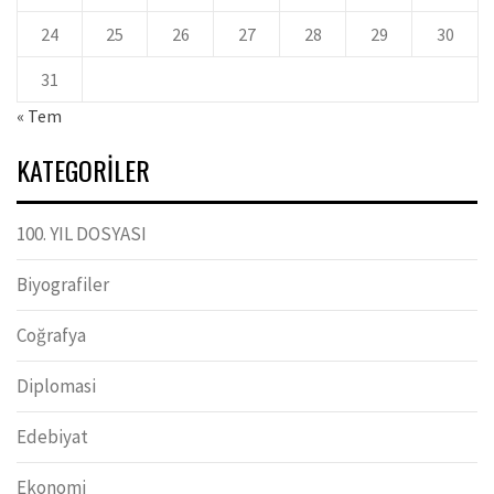
24
25
26
27
28
29
30
31
« Tem
KATEGORILER
100. YIL DOSYASI
Biyografiler
Coğrafya
Diplomasi
Edebiyat
Ekonomi