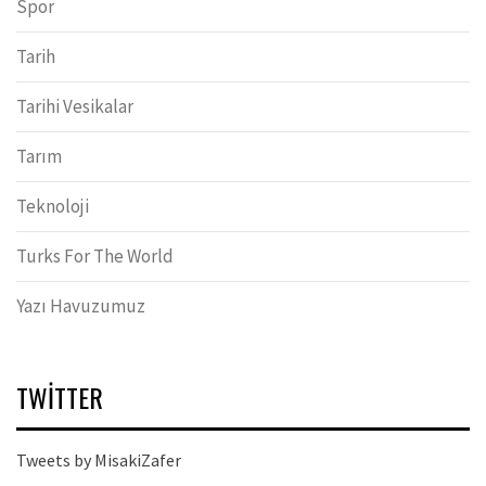
Spor
Tarih
Tarihi Vesikalar
Tarım
Teknoloji
Turks For The World
Yazı Havuzumuz
TWITTER
Tweets by MisakiZafer