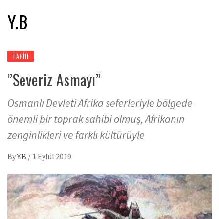
Y.B
TARIH
”Severiz Asmayı”
Osmanlı Devleti Afrika seferleriyle bölgede
önemli bir toprak sahibi olmuş, Afrikanın
zenginlikleri ve farklı kültürüyle
By
Y.B
/
1 Eylül 2019