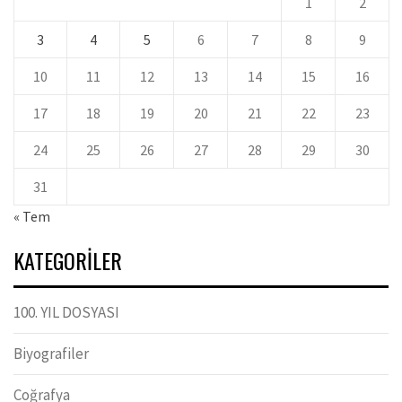
1
2
3
4
5
6
7
8
9
10
11
12
13
14
15
16
17
18
19
20
21
22
23
24
25
26
27
28
29
30
31
« Tem
KATEGORILER
100. YIL DOSYASI
Biyografiler
Coğrafya