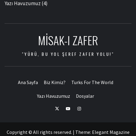
Yazı Havuzumuz
(4)
MISAK-I ZAFER
"YÜRÜ, BU YOL ŞEREF ZAFER YOLU!"
Ana Sayfa
Biz Kimiz?
Turks For The World
Yazı Havuzumuz
Dosyalar
Copyright © All rights reserved.
|
Theme:
Elegant Magazine