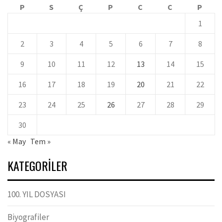
P
S
Ç
P
C
C
P
1
2
3
4
5
6
7
8
9
10
11
12
13
14
15
16
17
18
19
20
21
22
23
24
25
26
27
28
29
30
« May
Tem »
KATEGORILER
100. YIL DOSYASI
Biyografiler