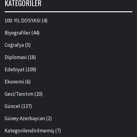
KATEGORILER
100. YIL DOSYASI
(4)
Biyografiler
(44)
Coğrafya
(5)
Diplomasi
(18)
Edebiyat
(109)
Ekonomi
(6)
Gezi/Tanıtım
(20)
Güncel
(137)
Güney Azerbaycan
(2)
Kategorilendirilmemiş
(7)