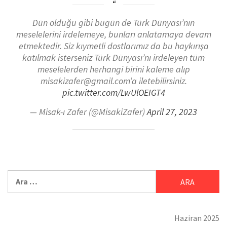
Dün olduğu gibi bugün de Türk Dünyası’nın
meselelerini irdelemeye, bunları anlatamaya devam
etmektedir. Siz kıymetli dostlarımız da bu haykırışa
katılmak isterseniz Türk Dünyası’nı irdeleyen tüm
meselelerden herhangi birini kaleme alıp
misakizafer@gmail.com’a iletebilirsiniz.
pic.twitter.com/LwUlOEIGT4
— Misak-ı Zafer (@MisakiZafer)
April 27, 2023
Haziran 2025