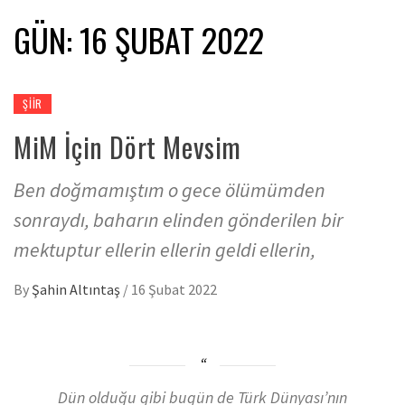
GÜN:
16 ŞUBAT 2022
ŞIIR
MiM İçin Dört Mevsim
Ben doğmamıştım o gece ölümümden
sonraydı, baharın elinden gönderilen bir
mektuptur ellerin ellerin geldi ellerin,
By
Şahin Altıntaş
/
16 Şubat 2022
Dün olduğu gibi bugün de Türk Dünyası’nın