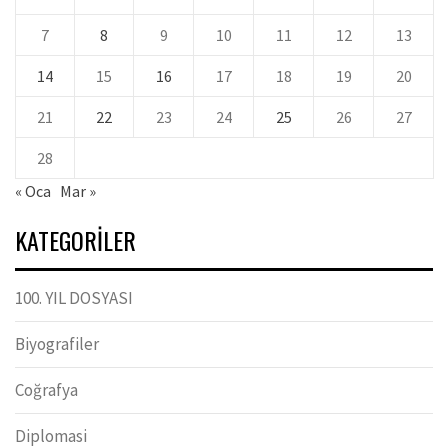
7
8
9
10
11
12
13
14
15
16
17
18
19
20
21
22
23
24
25
26
27
28
« Oca
Mar »
KATEGORILER
100. YIL DOSYASI
Biyografiler
Coğrafya
Diplomasi