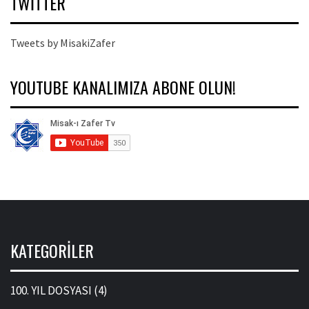
TWITTER
Tweets by MisakiZafer
YOUTUBE KANALIMIZA ABONE OLUN!
KATEGORILER
100. YIL DOSYASI
(4)