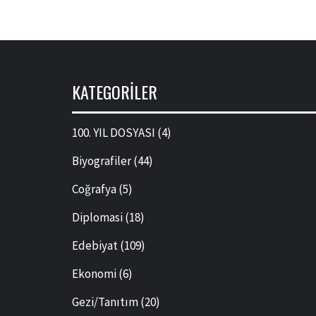
KATEGORILER
100. YIL DOSYASI
(4)
Biyografiler
(44)
Coğrafya
(5)
Diplomasi
(18)
Edebiyat
(109)
Ekonomi
(6)
Gezi/Tanıtım
(20)