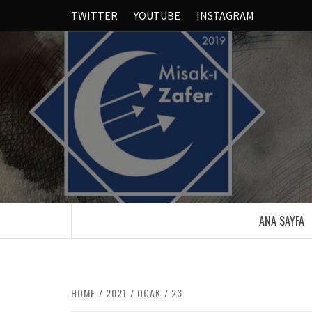
TWITTER
YOUTUBE
INSTAGRAM
ANA SAYFA
HOME
2021
OCAK
23