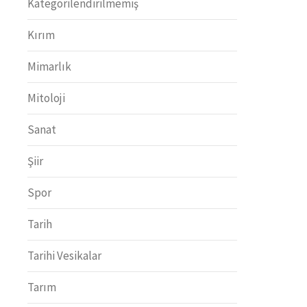
Kategorilendirilmemiş
Kırım
Mimarlık
Mitoloji
Sanat
Şiir
Spor
Tarih
Tarihi Vesikalar
Tarım