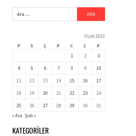
Ocak 2021
P
S
Ç
P
C
C
P
1
2
3
4
5
6
7
8
9
10
11
12
13
14
15
16
17
18
19
20
21
22
23
24
25
26
27
28
29
30
31
« Ara
Şub »
KATEGORILER