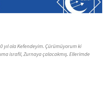
00 yıl ola Kefendeyim. Çürümüyorum ki
ma israfil, Zurnaya çalacakmış. Ellerimde