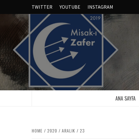
TWITTER
YOUTUBE
INSTAGRAM
ANA SAYFA
HOME
2020
ARALIK
23