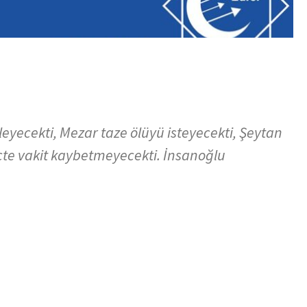
eyecekti, Mezar taze ölüyü isteyecekti, Şeytan
çte vakit kaybetmeyecekti. İnsanoğlu