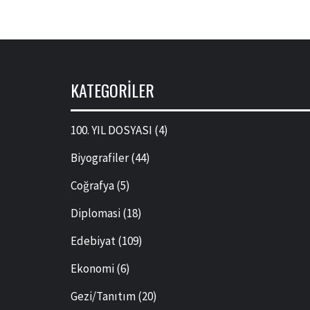
KATEGORILER
100. YIL DOSYASI
(4)
Biyografiler
(44)
Coğrafya
(5)
Diplomasi
(18)
Edebiyat
(109)
Ekonomi
(6)
Gezi/Tanıtım
(20)