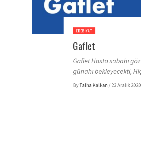
EDEBIYAT
Gaflet
Gaflet Hasta sabahı gözl
günahı bekleyecekti, Hi
By
Talha Kalkan
/
23 Aralık 2020