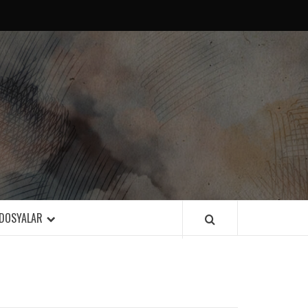
DOSYALAR