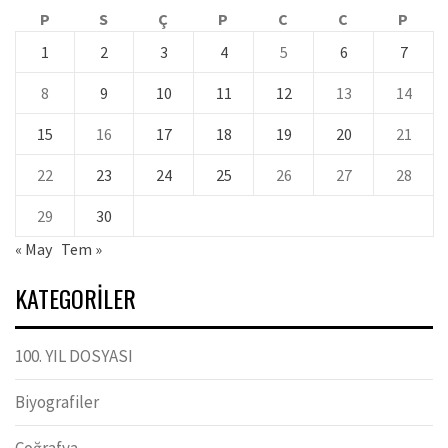
P
S
Ç
P
C
C
P
1
2
3
4
5
6
7
8
9
10
11
12
13
14
15
16
17
18
19
20
21
22
23
24
25
26
27
28
29
30
« May
Tem »
KATEGORILER
100. YIL DOSYASI
Biyografiler
Coğrafya