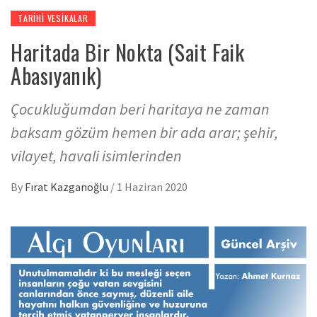
TARIHI VESIKALAR
Haritada Bir Nokta (Sait Faik
Abasıyanık)
Çocukluğumdan beri haritaya ne zaman
baksam gözüm hemen bir ada arar; şehir,
vilayet, havali isimlerinden
By
Fırat Kazganoğlu
/
1 Haziran 2020