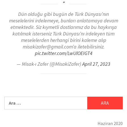
Dün olduğu gibi bugün de Türk Dünyası’nın
meselelerini irdelemeye, bunları anlatamaya devam
etmektedir. Siz kıymetli dostlarımız da bu haykırışa
katılmak isterseniz Türk Dünyası’nı irdeleyen tüm
meselelerden herhangi birini kaleme alıp
misakizafer@gmail.com’a iletebilirsiniz.
pic.twitter.com/LwUlOEIGT4
— Misak-ı Zafer (@MisakiZafer)
April 27, 2023
Haziran 2020