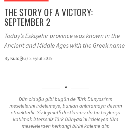
THE STORY OF A VICTORY:
SEPTEMBER 2
Today’s Eskişehir province was known in the
Ancient and Middle Ages with the Greek name
By
Kuloğlu
/
2 Eylül 2019
Dün olduğu gibi bugün de Türk Dünyası’nın
meselelerini irdelemeye, bunları anlatamaya devam
etmektedir. Siz kıymetli dostlarımız da bu haykırışa
katılmak isterseniz Türk Dünyası’nı irdeleyen tüm
meselelerden herhangi birini kaleme alıp