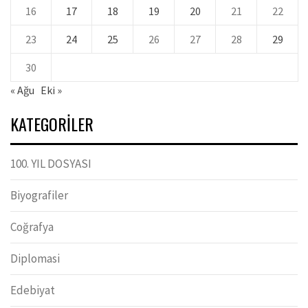
16
17
18
19
20
21
22
23
24
25
26
27
28
29
30
« Ağu
Eki »
KATEGORILER
100. YIL DOSYASI
Biyografiler
Coğrafya
Diplomasi
Edebiyat