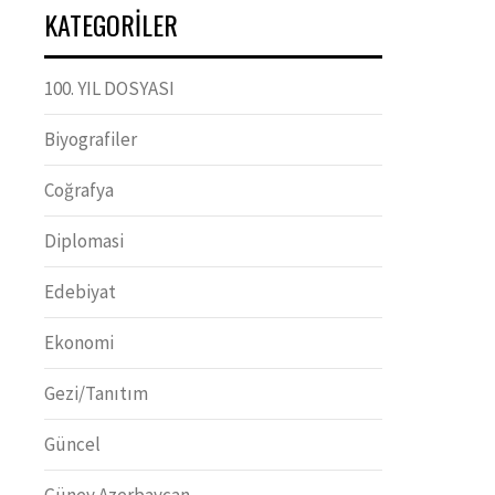
KATEGORILER
100. YIL DOSYASI
Biyografiler
Coğrafya
Diplomasi
Edebiyat
Ekonomi
Gezi/Tanıtım
Güncel
Güney Azerbaycan