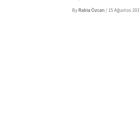
By
Rabia Özcan
/
15 Ağustos 20