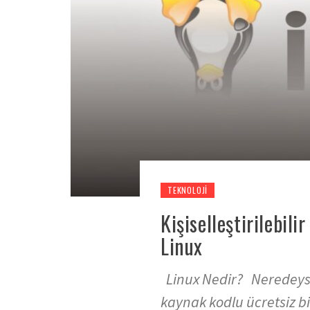
TEKNOLOJI
Kişiselleştirilebil
Linux
Linux Nedir? Neredeyse 
kaynak kodlu ücretsiz bi