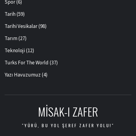
Spor
(6)
Tarih
(59)
Tarihi Vesikalar
(98)
Tarım
(27)
Teknoloji
(12)
Turks For The World
(37)
Yazı Havuzumuz
(4)
MISAK-I ZAFER
"YÜRÜ, BU YOL ŞEREF ZAFER YOLU!"