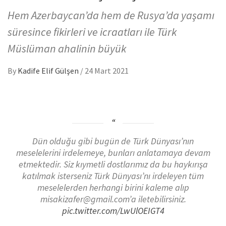
Hem Azerbaycan’da hem de Rusya’da yaşamı
süresince fikirleri ve icraatları ile Türk
Müslüman ahalinin büyük
By
Kadife Elif Gülşen
/
24 Mart 2021
Dün olduğu gibi bugün de Türk Dünyası’nın
meselelerini irdelemeye, bunları anlatamaya devam
etmektedir. Siz kıymetli dostlarımız da bu haykırışa
katılmak isterseniz Türk Dünyası’nı irdeleyen tüm
meselelerden herhangi birini kaleme alıp
misakizafer@gmail.com’a iletebilirsiniz.
pic.twitter.com/LwUlOEIGT4