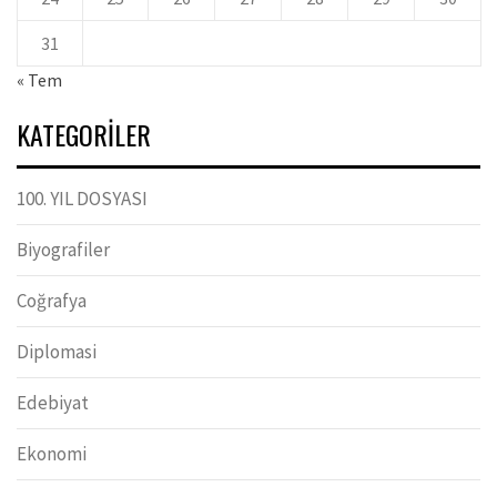
31
« Tem
KATEGORILER
100. YIL DOSYASI
Biyografiler
Coğrafya
Diplomasi
Edebiyat
Ekonomi