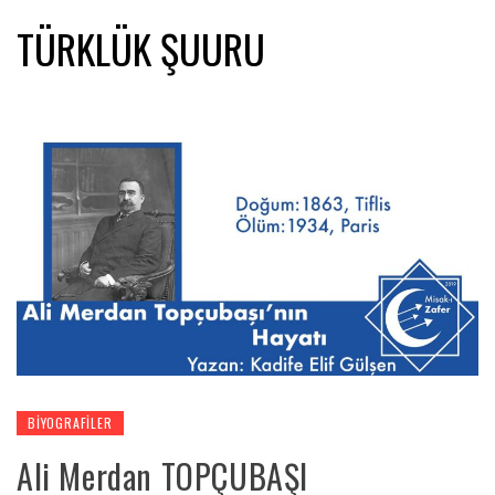
TÜRKLÜK ŞUURU
BIYOGRAFILER
Ali Merdan TOPÇUBAŞI