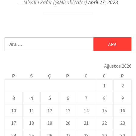
— Misak-ı Zafer (@MisakiZafer)
April 27, 2023
Ağustos 2026
P
S
Ç
P
C
C
P
1
2
3
4
5
6
7
8
9
10
11
12
13
14
15
16
17
18
19
20
21
22
23
24
25
26
27
28
29
30