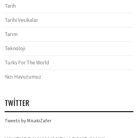
Tarih
Tarihi Vesikalar
Tarım
Teknoloji
Turks For The World
Yazı Havuzumuz
TWITTER
Tweets by MisakiZafer