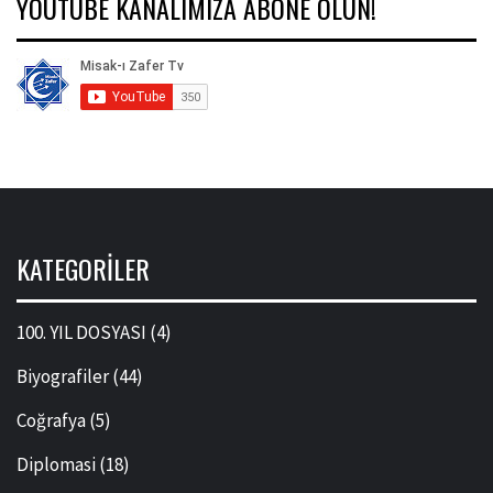
YOUTUBE KANALIMIZA ABONE OLUN!
KATEGORILER
100. YIL DOSYASI
(4)
Biyografiler
(44)
Coğrafya
(5)
Diplomasi
(18)