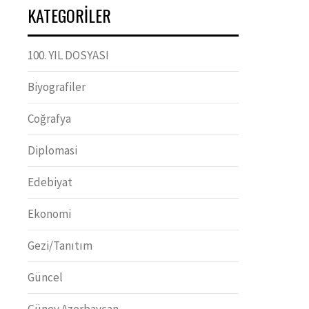
KATEGORILER
100. YIL DOSYASI
Biyografiler
Coğrafya
Diplomasi
Edebiyat
Ekonomi
Gezi/Tanıtım
Güncel
Güney Azerbaycan