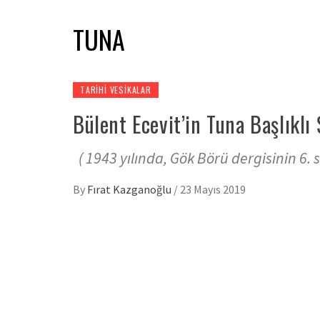
TUNA
TARIHI VESIKALAR
Bülent Ecevit’in Tuna Başlıklı Ş
( 1943 yılında, Gök Börü dergisinin 6. s
By
Fırat Kazganoğlu
/
23 Mayıs 2019