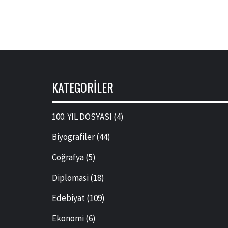
KATEGORILER
100. YIL DOSYASI
(4)
Biyografiler
(44)
Coğrafya
(5)
Diplomasi
(18)
Edebiyat
(109)
Ekonomi
(6)