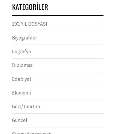
KATEGORILER
100. YIL DOSYASI
Biyografiler
Coğrafya
Diplomasi
Edebiyat
Ekonomi
Gezi/Tanıtım
Güncel
Güney Azerbaycan