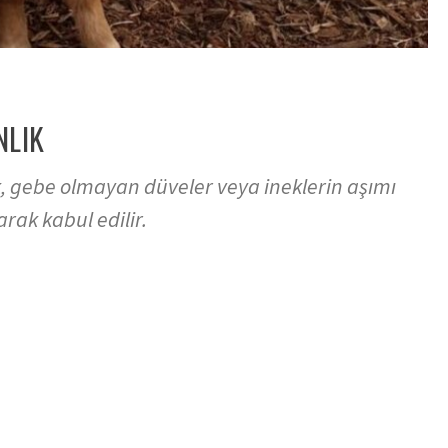
NLIK
ık, gebe olmayan düveler veya ineklerin aşımı
arak kabul edilir.