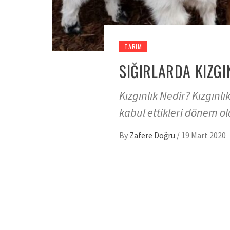
TARIM
SIĞIRLARDA KIZGI
Kızgınlık Nedir? Kızgınl
kabul ettikleri dönem ol
By
Zafere Doğru
/
19 Mart 2020