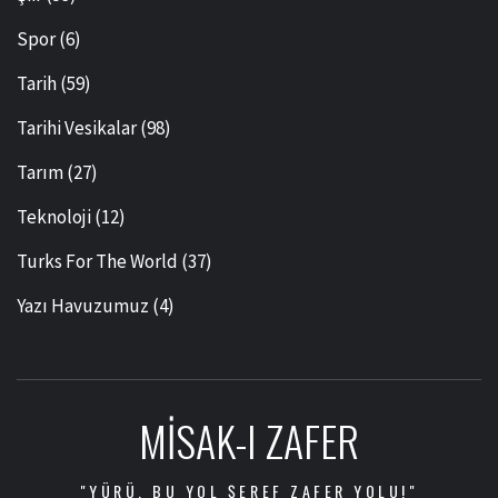
Spor
(6)
Tarih
(59)
Tarihi Vesikalar
(98)
Tarım
(27)
Teknoloji
(12)
Turks For The World
(37)
Yazı Havuzumuz
(4)
MISAK-I ZAFER
"YÜRÜ, BU YOL ŞEREF ZAFER YOLU!"