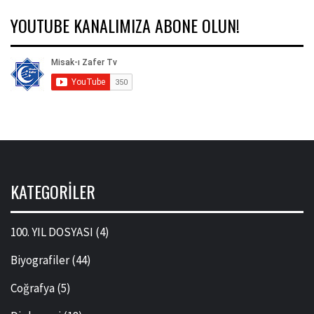
YOUTUBE KANALIMIZA ABONE OLUN!
KATEGORILER
100. YIL DOSYASI
(4)
Biyografiler
(44)
Coğrafya
(5)