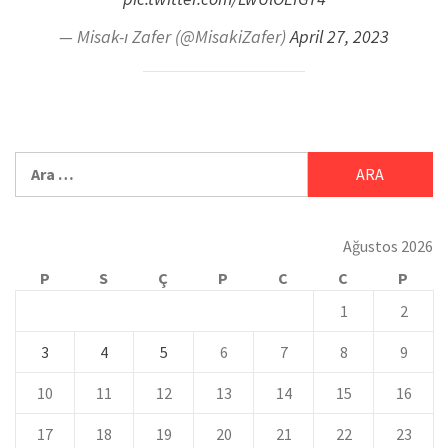
— Misak-ı Zafer (@MisakiZafer)
April 27, 2023
Ağustos 2026
P
S
Ç
P
C
C
P
1
2
3
4
5
6
7
8
9
10
11
12
13
14
15
16
17
18
19
20
21
22
23