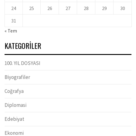
24
25
26
27
28
29
30
31
« Tem
KATEGORILER
100. YIL DOSYASI
Biyografiler
Coğrafya
Diplomasi
Edebiyat
Ekonomi