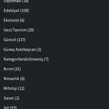
Diplomasi
(18)
Edebiyat
(109)
Ekonomi
(6)
Gezi/Tanıtım
(20)
Güncel
(137)
Güney Azerbaycan
(2)
Kategorilendirilmemiş
(7)
Kırım
(31)
Mimarlık
(6)
Mitoloji
(12)
Sanat
(2)
Şiir
(53)