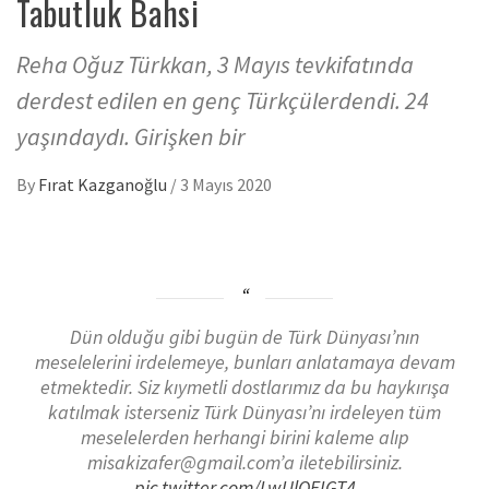
Tabutluk Bahsi
Reha Oğuz Türkkan, 3 Mayıs tevkifatında
derdest edilen en genç Türkçülerdendi. 24
yaşındaydı. Girişken bir
By
Fırat Kazganoğlu
/
3 Mayıs 2020
Dün olduğu gibi bugün de Türk Dünyası’nın
meselelerini irdelemeye, bunları anlatamaya devam
etmektedir. Siz kıymetli dostlarımız da bu haykırışa
katılmak isterseniz Türk Dünyası’nı irdeleyen tüm
meselelerden herhangi birini kaleme alıp
misakizafer@gmail.com’a iletebilirsiniz.
pic.twitter.com/LwUlOEIGT4