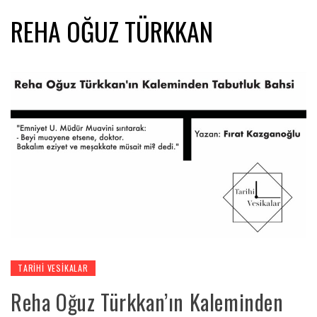
REHA OĞUZ TÜRKKAN
TARIHI VESIKALAR
Reha Oğuz Türkkan’ın Kaleminden