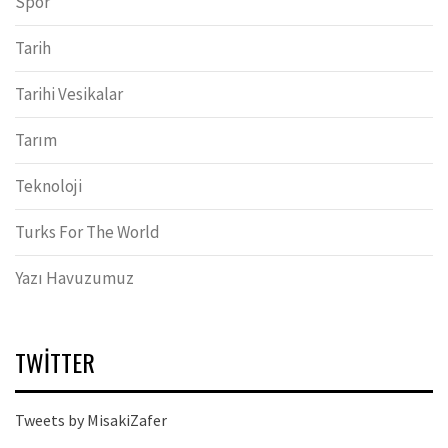
Spor
Tarih
Tarihi Vesikalar
Tarım
Teknoloji
Turks For The World
Yazı Havuzumuz
TWITTER
Tweets by MisakiZafer