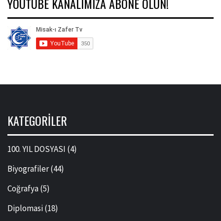
YOUTUBE KANALIMIZA ABONE OLUN!
KATEGORILER
100. YIL DOSYASI
(4)
Biyografiler
(44)
Coğrafya
(5)
Diplomasi
(18)