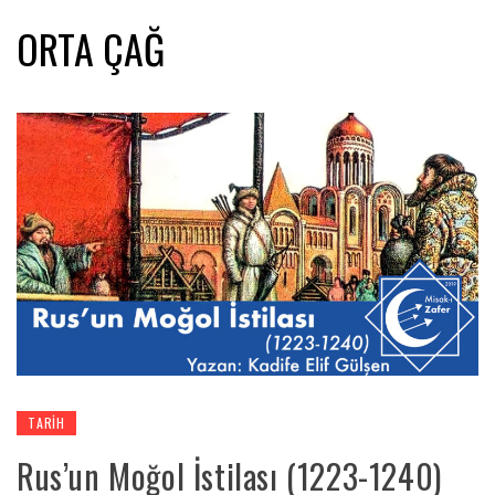
ORTA ÇAĞ
TARIH
Rus’un Moğol İstilası (1223-1240)