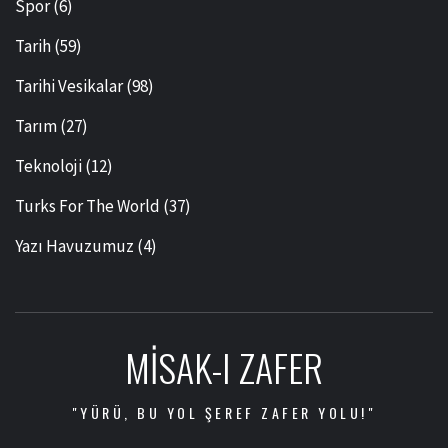
Spor
(6)
Tarih
(59)
Tarihi Vesikalar
(98)
Tarım
(27)
Teknoloji
(12)
Turks For The World
(37)
Yazı Havuzumuz
(4)
MISAK-I ZAFER
"YÜRÜ, BU YOL ŞEREF ZAFER YOLU!"