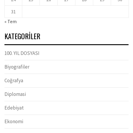
31
« Tem
KATEGORILER
100. YIL DOSYASI
Biyografiler
Coğrafya
Diplomasi
Edebiyat
Ekonomi