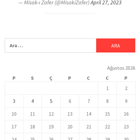
— Misak-ı Zafer (@MisakiZafer)
April 27, 2023
Ağustos 2026
P
S
Ç
P
C
C
P
1
2
3
4
5
6
7
8
9
10
11
12
13
14
15
16
17
18
19
20
21
22
23
24
25
26
27
28
29
30