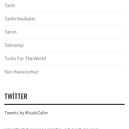
Tarih
Tarihi Vesikalar
Tarım
Teknoloji
Turks For The World
Yazı Havuzumuz
TWITTER
Tweets by MisakiZafer