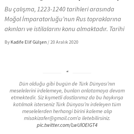
Bu çalışma, 1223-1240 tarihleri arasında
Moğol İmparatorluğu’nun Rus topraklarına
akınları ve istilalarını konu almaktadır. Tarihi
By
Kadife Elif Gülşen
/
20 Aralık 2020
Dün olduğu gibi bugün de Türk Dünyası’nın
meselelerini irdelemeye, bunları anlatamaya devam
etmektedir. Siz kıymetli dostlarımız da bu haykırışa
katılmak isterseniz Türk Dünyası’nı irdeleyen tüm
meselelerden herhangi birini kaleme alıp
misakizafer@gmail.com’a iletebilirsiniz.
pic.twitter.com/LwUlOEIGT4