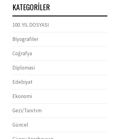
KATEGORILER
100. YIL DOSYASI
Biyografiler
Coğrafya
Diplomasi
Edebiyat
Ekonomi
Gezi/Tanıtım
Güncel
Güney Azerbaycan