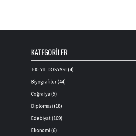
KATEGORILER
100. YIL DOSYASI
(4)
Biyografiler
(44)
Coğrafya
(5)
Diplomasi
(18)
Edebiyat
(109)
Ekonomi
(6)