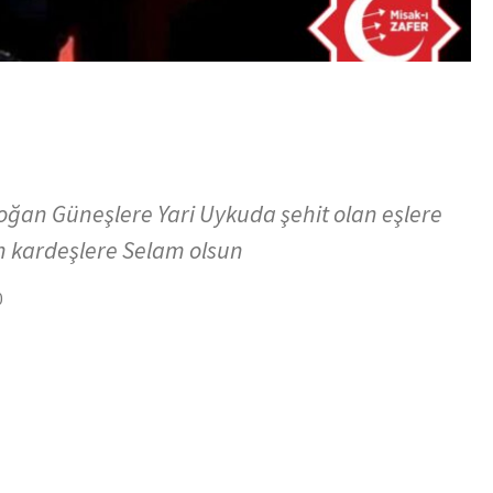
ğan Güneşlere Yari Uykuda şehit olan eşlere
 kardeşlere Selam olsun
0