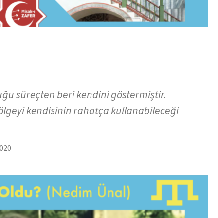
ğu süreçten beri kendini göstermiştir.
lgeyi kendisinin rahatça kullanabileceği
2020