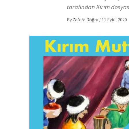
tarafından Kırım dosyası
By
Zafere Doğru
/
11 Eylül 2020