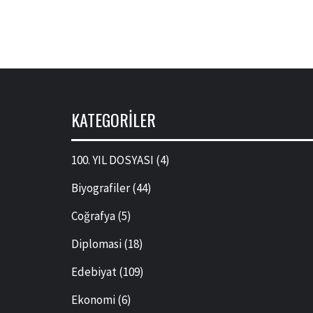
KATEGORILER
100. YIL DOSYASI
(4)
Biyografiler
(44)
Coğrafya
(5)
Diplomasi
(18)
Edebiyat
(109)
Ekonomi
(6)