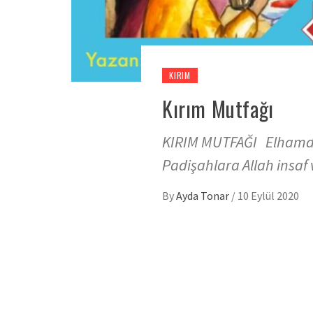
KIRIM
Kırım Mutfağı
KIRIM MUTFAĞI Elhamdüli
Padişahlara Allah insaf
By
Ayda Tonar
/
10 Eylül 2020