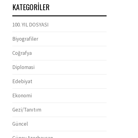
KATEGORILER
100. YIL DOSYASI
Biyografiler
Coğrafya
Diplomasi
Edebiyat
Ekonomi
Gezi/Tanıtım
Güncel
Güney Azerbaycan