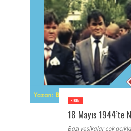
KIRIM
18 Mayıs 1944’te 
Bazı vesikalar çok açı