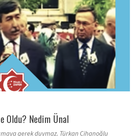
Ne Oldu? Nedim Ünal
klamaya gerek duymaz. Türkan Cihanoğlu