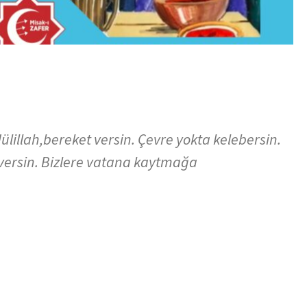
llah,bereket versin. Çevre yokta kelebersin.
 versin. Bizlere vatana kaytmağa