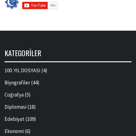
KATEGORILER
100. YIL DOSYASI
(4)
Biyografiler
(44)
Coğrafya
(5)
Diplomasi
(18)
Edebiyat
(109)
Ekonomi
(6)