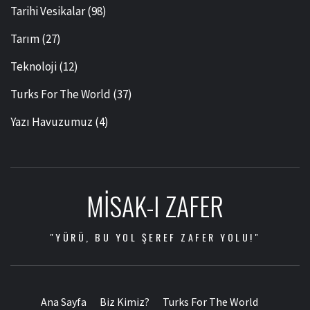
Tarihi Vesikalar
(98)
Tarım
(27)
Teknoloji
(12)
Turks For The World
(37)
Yazı Havuzumuz
(4)
MISAK-I ZAFER
"YÜRÜ, BU YOL ŞEREF ZAFER YOLU!"
Ana Sayfa
Biz Kimiz?
Turks For The World