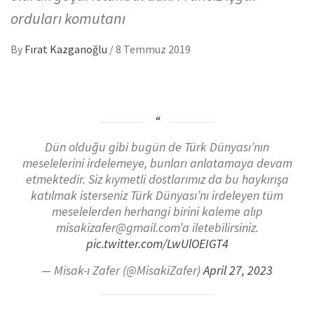
orduları komutanı
By
Fırat Kazganoğlu
/
8 Temmuz 2019
Dün olduğu gibi bugün de Türk Dünyası’nın
meselelerini irdelemeye, bunları anlatamaya devam
etmektedir. Siz kıymetli dostlarımız da bu haykırışa
katılmak isterseniz Türk Dünyası’nı irdeleyen tüm
meselelerden herhangi birini kaleme alıp
misakizafer@gmail.com’a iletebilirsiniz.
pic.twitter.com/LwUlOEIGT4
— Misak-ı Zafer (@MisakiZafer)
April 27, 2023