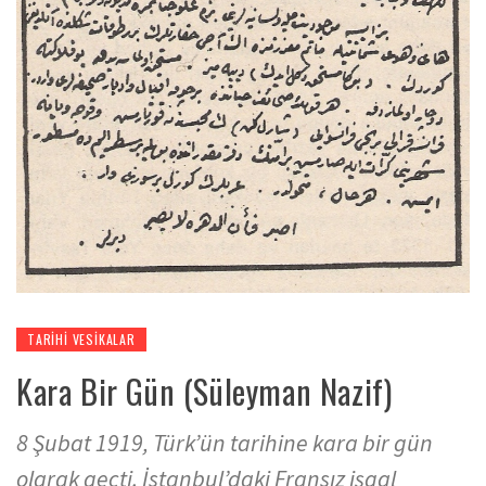
TARIHI VESIKALAR
Kara Bir Gün (Süleyman Nazif)
8 Şubat 1919, Türk’ün tarihine kara bir gün
olarak geçti. İstanbul’daki Fransız işgal