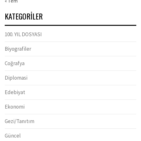
« Tem
KATEGORILER
100. YIL DOSYASI
Biyografiler
Coğrafya
Diplomasi
Edebiyat
Ekonomi
Gezi/Tanıtım
Güncel