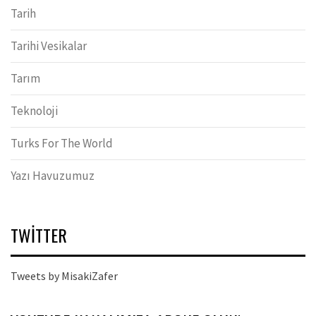
Tarih
Tarihi Vesikalar
Tarım
Teknoloji
Turks For The World
Yazı Havuzumuz
TWITTER
Tweets by MisakiZafer