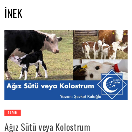
İNEK
TARIM
Ağız Sütü veya Kolostrum