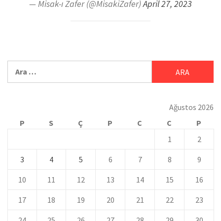
— Misak-ı Zafer (@MisakiZafer)
April 27, 2023
Ağustos 2026
P
S
Ç
P
C
C
P
1
2
3
4
5
6
7
8
9
10
11
12
13
14
15
16
17
18
19
20
21
22
23
24
25
26
27
28
29
30