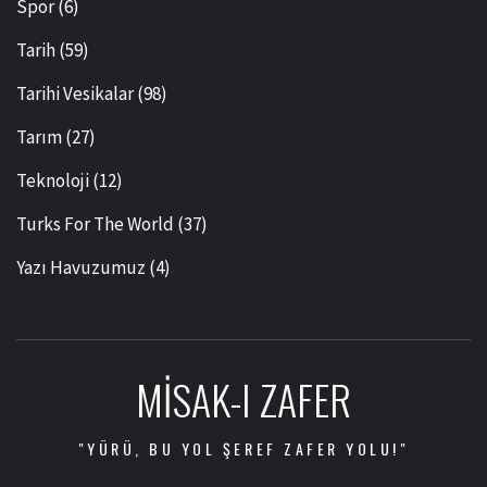
Spor
(6)
Tarih
(59)
Tarihi Vesikalar
(98)
Tarım
(27)
Teknoloji
(12)
Turks For The World
(37)
Yazı Havuzumuz
(4)
MISAK-I ZAFER
"YÜRÜ, BU YOL ŞEREF ZAFER YOLU!"