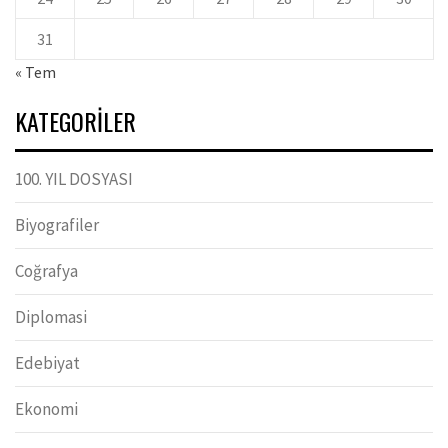
31
« Tem
KATEGORILER
100. YIL DOSYASI
Biyografiler
Coğrafya
Diplomasi
Edebiyat
Ekonomi