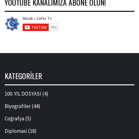
YOUTUBE KANALIMIZA ABONE OLUN!
KATEGORILER
100. YIL DOSYASI
(4)
Biyografiler
(44)
Coğrafya
(5)
Diplomasi
(18)