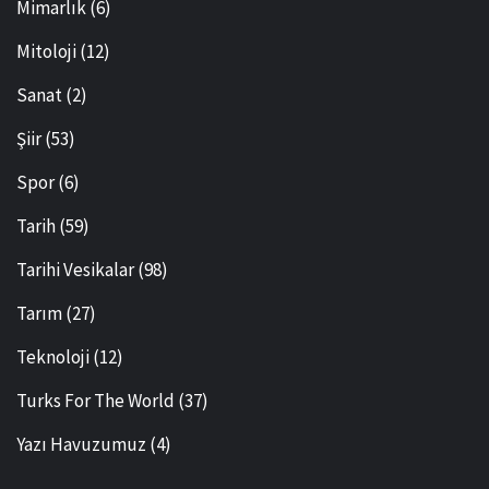
Mimarlık
(6)
Mitoloji
(12)
Sanat
(2)
Şiir
(53)
Spor
(6)
Tarih
(59)
Tarihi Vesikalar
(98)
Tarım
(27)
Teknoloji
(12)
Turks For The World
(37)
Yazı Havuzumuz
(4)