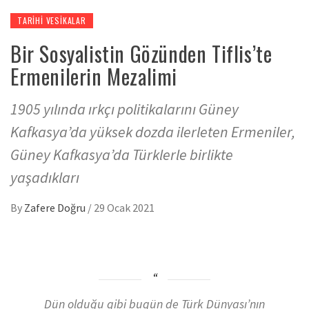
TARIHI VESIKALAR
Bir Sosyalistin Gözünden Tiflis’te
Ermenilerin Mezalimi
1905 yılında ırkçı politikalarını Güney
Kafkasya’da yüksek dozda ilerleten Ermeniler,
Güney Kafkasya’da Türklerle birlikte
yaşadıkları
By
Zafere Doğru
/
29 Ocak 2021
Dün olduğu gibi bugün de Türk Dünyası’nın