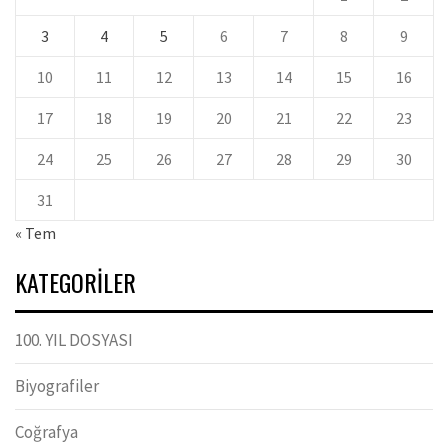
3
4
5
6
7
8
9
10
11
12
13
14
15
16
17
18
19
20
21
22
23
24
25
26
27
28
29
30
31
« Tem
KATEGORILER
100. YIL DOSYASI
Biyografiler
Coğrafya