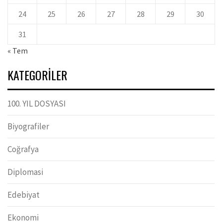
24
25
26
27
28
29
30
31
« Tem
KATEGORILER
100. YIL DOSYASI
Biyografiler
Coğrafya
Diplomasi
Edebiyat
Ekonomi