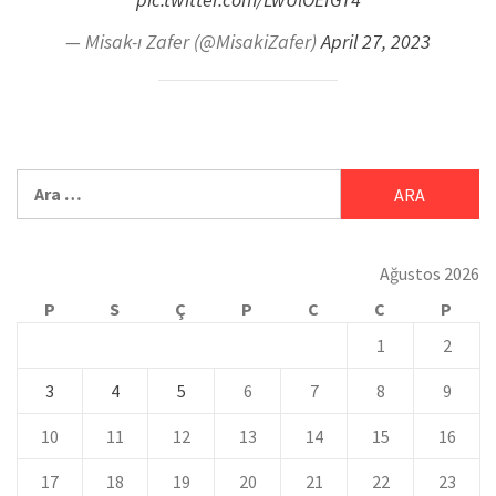
— Misak-ı Zafer (@MisakiZafer)
April 27, 2023
Ağustos 2026
P
S
Ç
P
C
C
P
1
2
3
4
5
6
7
8
9
10
11
12
13
14
15
16
17
18
19
20
21
22
23