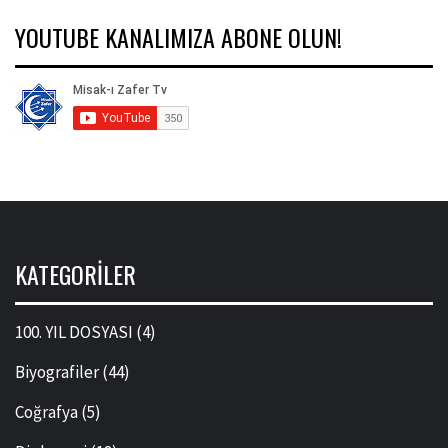
YOUTUBE KANALIMIZA ABONE OLUN!
KATEGORILER
100. YIL DOSYASI
(4)
Biyografiler
(44)
Coğrafya
(5)