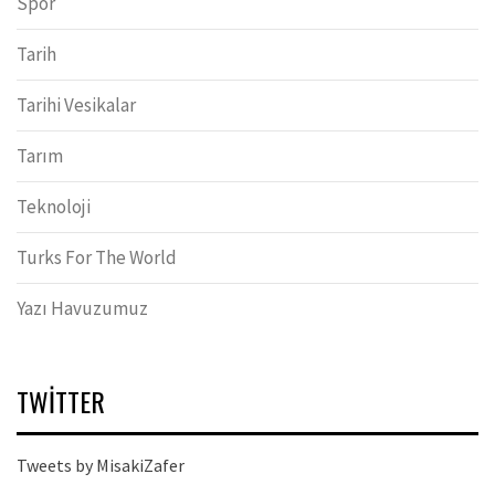
Spor
Tarih
Tarihi Vesikalar
Tarım
Teknoloji
Turks For The World
Yazı Havuzumuz
TWITTER
Tweets by MisakiZafer