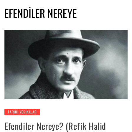
EFENDILER NEREYE
TARIHI VESIKALAR
Efendiler Nereye? (Refik Halid