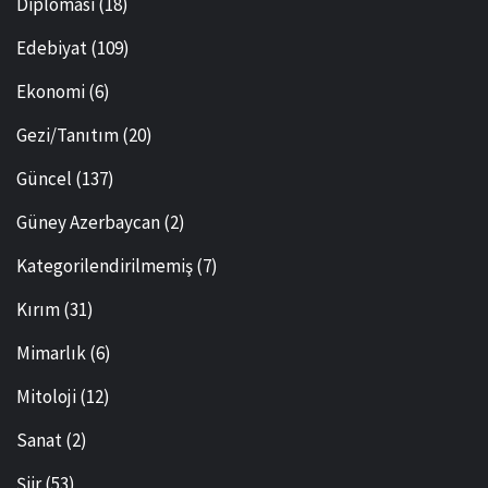
Diplomasi
(18)
Edebiyat
(109)
Ekonomi
(6)
Gezi/Tanıtım
(20)
Güncel
(137)
Güney Azerbaycan
(2)
Kategorilendirilmemiş
(7)
Kırım
(31)
Mimarlık
(6)
Mitoloji
(12)
Sanat
(2)
Şiir
(53)