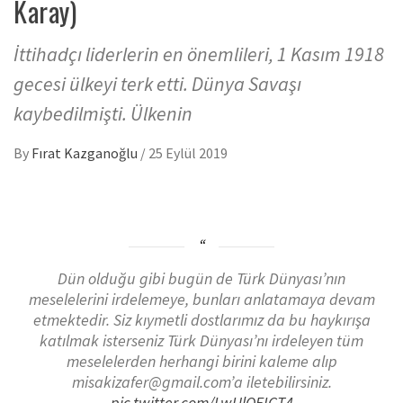
Karay)
İttihadçı liderlerin en önemlileri, 1 Kasım 1918
gecesi ülkeyi terk etti. Dünya Savaşı
kaybedilmişti. Ülkenin
By
Fırat Kazganoğlu
/
25 Eylül 2019
Dün olduğu gibi bugün de Türk Dünyası’nın
meselelerini irdelemeye, bunları anlatamaya devam
etmektedir. Siz kıymetli dostlarımız da bu haykırışa
katılmak isterseniz Türk Dünyası’nı irdeleyen tüm
meselelerden herhangi birini kaleme alıp
misakizafer@gmail.com’a iletebilirsiniz.
pic.twitter.com/LwUlOEIGT4