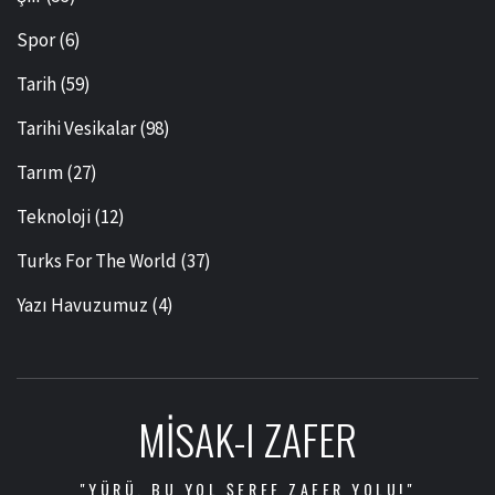
Spor
(6)
Tarih
(59)
Tarihi Vesikalar
(98)
Tarım
(27)
Teknoloji
(12)
Turks For The World
(37)
Yazı Havuzumuz
(4)
MISAK-I ZAFER
"YÜRÜ, BU YOL ŞEREF ZAFER YOLU!"