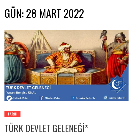
GÜN:
28 MART 2022
TARIH
TÜRK DEVLET GELENEĞİ*