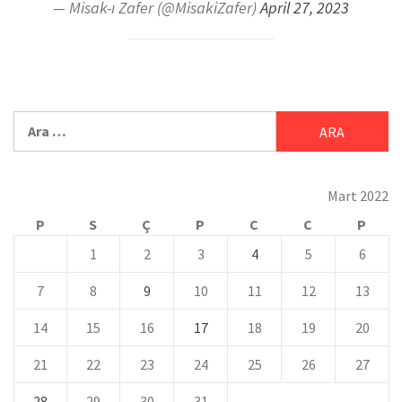
— Misak-ı Zafer (@MisakiZafer)
April 27, 2023
Mart 2022
P
S
Ç
P
C
C
P
1
2
3
4
5
6
7
8
9
10
11
12
13
14
15
16
17
18
19
20
21
22
23
24
25
26
27
28
29
30
31