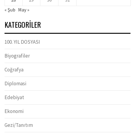
« Şub
May »
KATEGORILER
100. YIL DOSYASI
Biyografiler
Coğrafya
Diplomasi
Edebiyat
Ekonomi
Gezi/Tanıtım