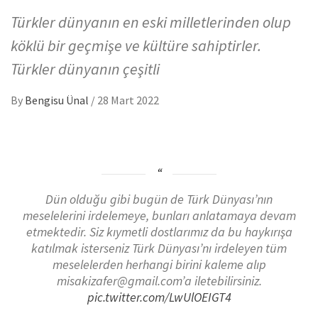
Türkler dünyanın en eski milletlerinden olup
köklü bir geçmişe ve kültüre sahiptirler.
Türkler dünyanın çeşitli
By
Bengisu Ünal
/
28 Mart 2022
Dün olduğu gibi bugün de Türk Dünyası’nın
meselelerini irdelemeye, bunları anlatamaya devam
etmektedir. Siz kıymetli dostlarımız da bu haykırışa
katılmak isterseniz Türk Dünyası’nı irdeleyen tüm
meselelerden herhangi birini kaleme alıp
misakizafer@gmail.com’a iletebilirsiniz.
pic.twitter.com/LwUlOEIGT4