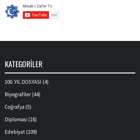
KATEGORILER
100. YIL DOSYASI
(4)
Biyografiler
(44)
Coğrafya
(5)
Diplomasi
(18)
Edebiyat
(109)