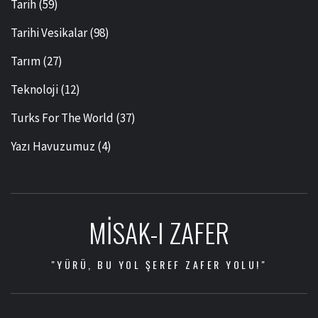
Tarih
(59)
Tarihi Vesikalar
(98)
Tarım
(27)
Teknoloji
(12)
Turks For The World
(37)
Yazı Havuzumuz
(4)
MISAK-I ZAFER
"YÜRÜ, BU YOL ŞEREF ZAFER YOLU!"