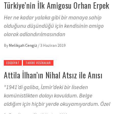
Türkiye’nin İlk Amigosu Orhan Erpek
Her ne kadar yalaka gibi bir manaya sahip
olduğunu düşündüğü için kendisinin amigo
olarak adlandırılmasından
By
Melikşah Cengiz
/
3 Haziran 2019
EDEBIYAT
TARIHI VESIKALAR
Attila İlhan’ın Nihal Atsız ile Anısı
“1941’di galiba, İzmir’deki bir liseden
komünistlikten dolayı kovuldum. Belge
aldığım için hiçbir yerde okuyamıyordum. Özel