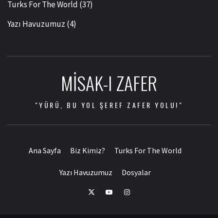
Turks For The World
(37)
Yazı Havuzumuz
(4)
MISAK-I ZAFER
"YÜRÜ, BU YOL ŞEREF ZAFER YOLU!"
Ana Sayfa
Biz Kimiz?
Turks For The World
Yazı Havuzumuz
Dosyalar