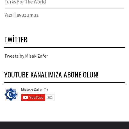
Turks For The World
Yazı Havuzumuz
TWITTER
Tweets by MisakiZafer
YOUTUBE KANALIMIZA ABONE OLUN!