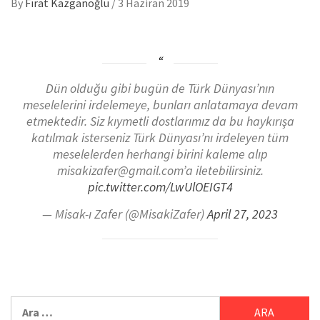
By
Fırat Kazganoğlu
/
3 Haziran 2019
Dün olduğu gibi bugün de Türk Dünyası’nın
meselelerini irdelemeye, bunları anlatamaya devam
etmektedir. Siz kıymetli dostlarımız da bu haykırışa
katılmak isterseniz Türk Dünyası’nı irdeleyen tüm
meselelerden herhangi birini kaleme alıp
misakizafer@gmail.com’a iletebilirsiniz.
pic.twitter.com/LwUlOEIGT4
— Misak-ı Zafer (@MisakiZafer)
April 27, 2023