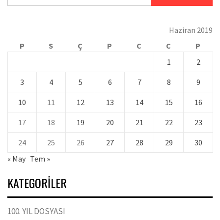
Haziran 2019
P
S
Ç
P
C
C
P
1
2
3
4
5
6
7
8
9
10
11
12
13
14
15
16
17
18
19
20
21
22
23
24
25
26
27
28
29
30
« May
Tem »
KATEGORILER
100. YIL DOSYASI